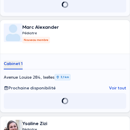
Marc Alexander
Pédiatre
Nouveau membre
Cabinet 1
Avenue Louise 284, Ixelles
3,1 km
Prochaine disponibilité
Voir tout
Ysaline Zizi
Pédiatre