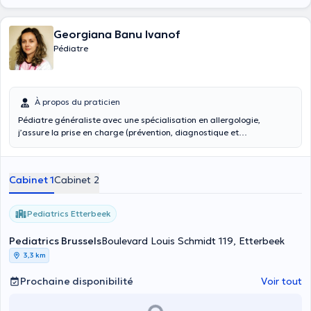
Georgiana Banu Ivanof
Pédiatre
À propos du praticien
Pédiatre généraliste avec une spécialisation en allergologie,
j’assure la prise en charge (prévention, diagnostique et
thérapeutique) de différentes formes d’allergies touchant l’enfant.
Je prends en charge l’urticaire, les allergies alimentaires, l’angio-
œdème, la rhinite allergique, la dermatite atopique, les
Cabinet 1
Cabinet 2
consultations pour nouveau-nés, mais aussi les maladies infantiles
et les urgences. Pour bénéficier de mon savoir-faire, consultez
l’agenda en ligne et prenez rendez-vous au jour qui vous convient le
Pediatrics Etterbeek
mieux.
Pediatrics Brussels
Boulevard Louis Schmidt 119, Etterbeek
3,3 km
Prochaine disponibilité
Voir tout