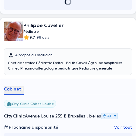
Philippe Cuvelier
Pédiatre
|
9.7
98 avis
À propos du praticien
Chef de service Pédiatrie Delta - Edith Cavell / groupe hospitalier
Chirec Pneumo-allergologie pédiatrique Pédiatrie générale
Cabinet 1
City-Clinic Chirec Louise
City Clinic
Avenue Louise 235 B Bruxelles , Ixelles
3,1 km
Prochaine disponibilité
Voir tout