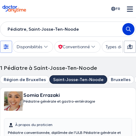
doctoranytime
FR
Pédiatre, Saint-Josse-Ten-Noode
Disponibilités
Conventionné
Types de consu
1
Pédiatre à Saint-Josse-Ten-Noode
Région de Bruxelles
Saint-Josse-Ten-Noode
Bruxelles
Somia Errazaki
Pédiatrie générale et gastro-entérologie
À propos du praticien
Pédiatre conventionnée, diplômée de l'ULB Pédiatrie générale et