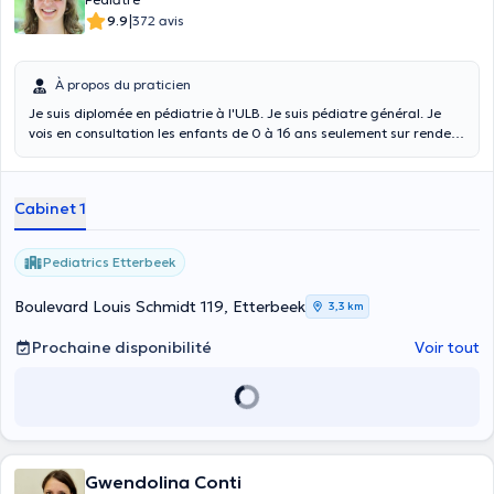
|
9.9
372 avis
À propos du praticien
Je suis diplomée en pédiatrie à l'ULB. Je suis pédiatre général. Je
vois en consultation les enfants de 0 à 16 ans seulement sur rendez-
vous au centre Pediatrics brussels.
Cabinet 1
Pediatrics Etterbeek
Boulevard Louis Schmidt 119, Etterbeek
3,3 km
Prochaine disponibilité
Voir tout
Gwendolina Conti