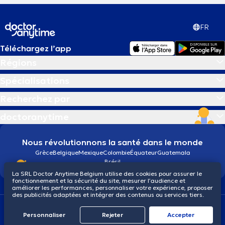
FR
Téléchargez l’app
Régions
Spécialisations
Recherchez par
doctoranytime
Nous révolutionnons la santé dans le monde
Grèce
Belgique
Mexique
Colombie
Équateur
Guatemala
Brésil
La SRL Doctor Anytime Belgium utilise des cookies pour assurer le
fonctionnement et la sécurité du site, mesurer l’audience et
améliorer les performances, personnaliser votre expérience, proposer
des publicités adaptées et intégrer des contenus ou services tiers.
Conditions générales
Cookies
Politique de confidentialité
© 2026 doctoranytime
Personnaliser
Rejeter
Αccepter