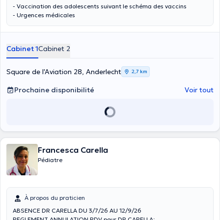
- Vaccination des adolescents suivant le schéma des vaccins
- Urgences médicales
Cabinet 1
Cabinet 2
Square de l'Aviation 28, Anderlecht
2,7 km
Prochaine disponibilité
Voir tout
Francesca Carella
Pédiatre
À propos du praticien
ABSENCE DR CARELLA DU 3/7/26 AU 12/9/26
REGLEMENT ANNULATION RDV pour DR CARELLA: