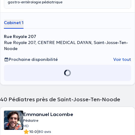
gastro-entérologie pédiatrique
Cabinet 1
Rue Royale 207
Rue Royale 207, CENTRE MEDICAL DAYAN, Saint-Josse-Ten-
Noode
Prochaine disponibilité
Voir tout
40
Pédiatres près de Saint-Josse-Ten-Noode
Emmanuel Lacombe
Pédiatre
MD
|
10.0
80 avis