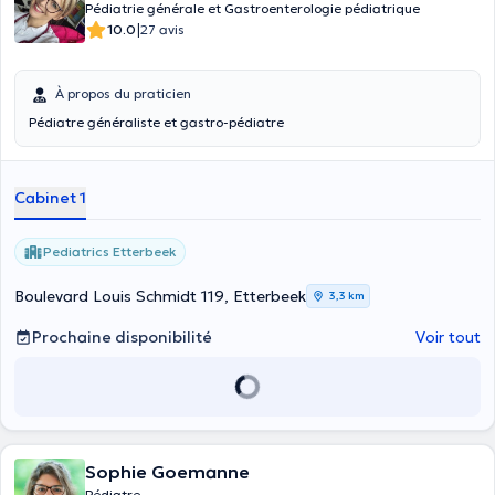
Pédiatrie générale et Gastroenterologie pédiatrique
|
10.0
27 avis
À propos du praticien
Pédiatre généraliste et gastro-pédiatre
Cabinet 1
Pediatrics Etterbeek
Boulevard Louis Schmidt 119, Etterbeek
3,3 km
Prochaine disponibilité
Voir tout
Sophie Goemanne
Pédiatre