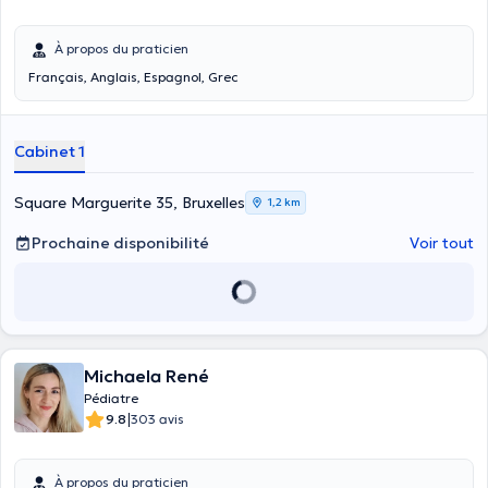
À propos du praticien
Français, Anglais, Espagnol, Grec
Cabinet 1
Square Marguerite 35, Bruxelles
1,2 km
Prochaine disponibilité
Voir tout
Michaela René
Pédiatre
|
9.8
303 avis
À propos du praticien