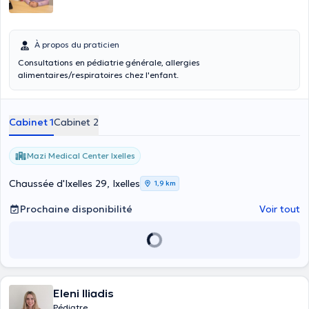
À propos du praticien
Consultations en pédiatrie générale, allergies
alimentaires/respiratoires chez l'enfant.
Cabinet 1
Cabinet 2
Mazi Medical Center Ixelles
Chaussée d'Ixelles 29, Ixelles
1,9 km
Prochaine disponibilité
Voir tout
Eleni Iliadis
Pédiatre