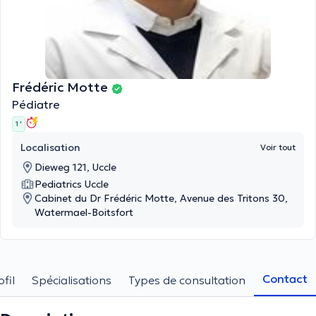
Frédéric Motte
Pédiatre
1 '
Localisation
Voir tout
Dieweg 121, Uccle
Pediatrics Uccle
Cabinet du Dr Frédéric Motte, Avenue des Tritons 30,
Watermael-Boitsfort
Contact
ofil
Spécialisations
Types de consultation