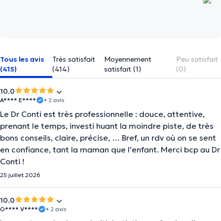
Tous les avis
Très satisfait
Moyennement
Peu satisfait
(415)
(414)
satisfait (1)
(0)
10.0
A**** E****
• 2 avis
Le Dr Conti est très professionnelle : douce, attentive,
prenant le temps, investi huant la moindre piste, de très
bons conseils, claire, précise, … Bref, un rdv où on se sent
en confiance, tant la maman que l’enfant. Merci bcp au Dr
Conti !
25 juillet 2026
10.0
O**** V****
• 2 avis