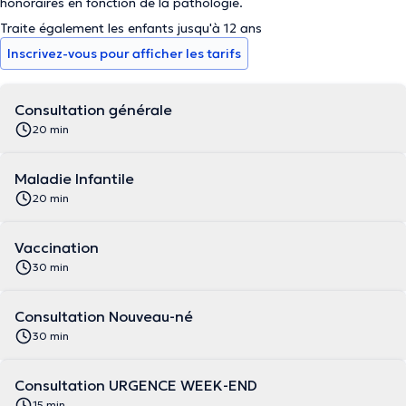
honoraires en fonction de la pathologie.
Traite également les enfants jusqu'à 12 ans
Inscrivez-vous pour afficher les tarifs
Consultation générale
20 min
Maladie Infantile
20 min
Vaccination
30 min
Consultation Nouveau-né
30 min
Consultation URGENCE WEEK-END
15 min