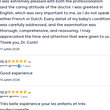
I was extremely pleased with both the professionalism
and the caring attitude of the doctor. I was greeted in
English, which was very important to me, as I do not speak
either French or Dutch. Every detail of my baby's condition
was carefully addressed, and the examination was
thorough, comprehensive, and reassuring. I truly
appreciated the time and attention that were given to us.
Thank you, Dr. Conti!
17 juillet 2026
10.0
I**** A****
• 1 avis
Good experience
14 juillet 2026
10.0
A**** A****
• 1 avis
Très belle expérience pour les enfants et très
professionnelle