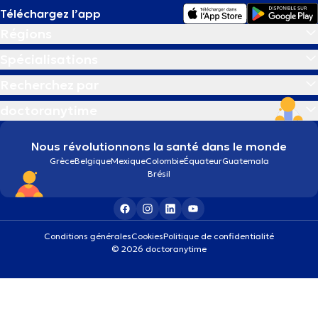
Téléchargez l’app
Régions
Spécialisations
Recherchez par
doctoranytime
Nous révolutionnons la santé dans le monde
Grèce
Belgique
Mexique
Colombie
Équateur
Guatemala
Brésil
Conditions générales
Cookies
Politique de confidentialité
© 2026 doctoranytime