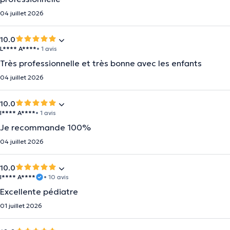
04 juillet 2026
10.0
L**** A****
• 1 avis
Très professionnelle et très bonne avec les enfants
04 juillet 2026
10.0
I**** A****
• 1 avis
Je recommande 100%
04 juillet 2026
10.0
I**** A****
• 10 avis
Excellente pédiatre
01 juillet 2026