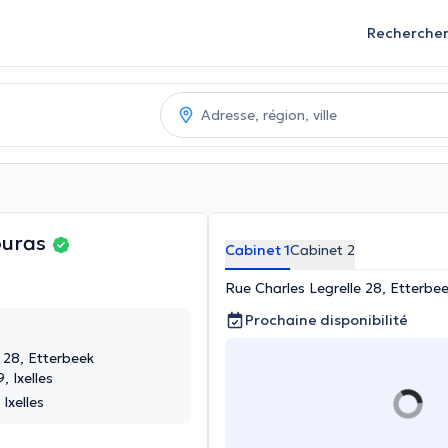
Recherche
ouras
Cabinet 1
Cabinet 2
Rue Charles Legrelle 28, Etterbe
Prochaine disponibilité
 28, Etterbeek
, Ixelles
Ixelles