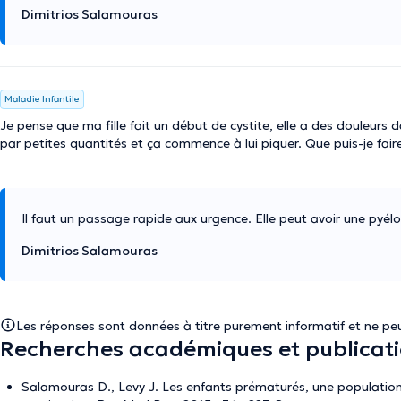
Dimitrios Salamouras
Maladie Infantile
Je pense que ma fille fait un début de cystite, elle a des douleurs 
par petites quantités et ça commence à lui piquer. Que puis-je fair
Il faut un passage rapide aux urgence. Elle peut avoir une pyélo
Dimitrios Salamouras
Les réponses sont données à titre purement informatif et ne peu
Recherches académiques et publicat
Salamouras D., Levy J. Les enfants prématurés, une population à