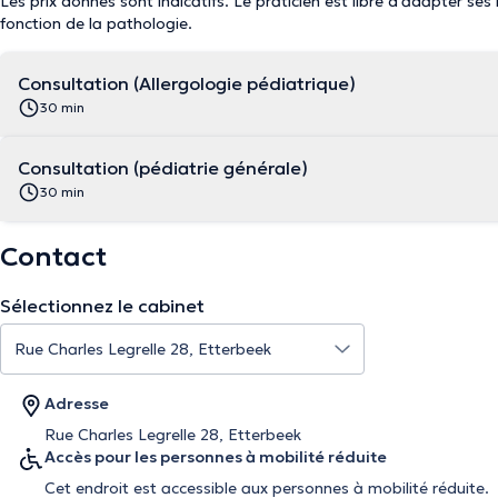
Les prix donnés sont indicatifs. Le praticien est libre d'adapter ses
fonction de la pathologie.
Consultation (Allergologie pédiatrique)
30 min
Consultation (pédiatrie générale)
30 min
Contact
Sélectionnez le cabinet
Adresse
Rue Charles Legrelle 28, Etterbeek
Accès pour les personnes à mobilité réduite
Cet endroit est accessible aux personnes à mobilité réduite.