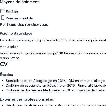
Moyens de paiement
Espèces
Paiement mobile
Politique des rendez-vous
Paiement sur place
Lors de votre visite, vous pouvez sélectionner le mode de paiement
Annulation
Vous pouvez toujours annuler jusqu'à 18 heures avant le rendez-vous
d'annulation
.
CV
Études
Spécialisation en Allergologie en 2016 : DIU en immuno-allergo
Diplôme de spécialiste en Pédiatrie en 2015 - Université Libre d
Diplôme de docteur en Médicine en 2008 - Université de Crète,
Expériences professionnelles
Hôpital universitaire des enfants Reine Fabiola depuis septemb