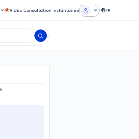
r
Vidéo Consultation instantanée
FR
ek