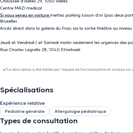
Chaussée d'Ixelles 29, 1050 Ixelles
Centre MAZI medical
Si vous venez en voiture
mettez parking toison d'or (pas deux port
Bruxelles
Accès direct dans la galerie du Fnac via la sortie théâtre au niveau
Jeudi et Vendredi ( et Samedi matin seulement les urgences des pati
Rue Charles Legrelle 28, 1040 Etterbeek
La description a été éditée par l'équipe de Doctoranytime et se base sur 
Spécialisations
Expérience relative
Pédiatrie générale
Allergologie pédiatrique
Types de consultation