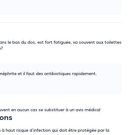
dans le bas du dos, est fort fatiguée, va souvent aux toilettes
e?
néphrite et il faut des antibiotiques rapidement.
vent en aucun cas se substituer à un avis médical
ions
 haut risque d’infection qui doit être protégée par la