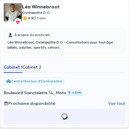
Léa Winnebroot
Ostéopathe D.O.
|
9.9
77 avis
À propos du praticien
Léa Winnebroot, Ostéopathe D.O - Consultations pour tout âge :
bébés, adultes, sportifs, séniors.
Cabinet 1
Cabinet 2
Centre Μontois d'Ostéopathie
Boulevard Sainctelette 14, Mons
4,8 km
Prochaine disponibilité
Voir tout