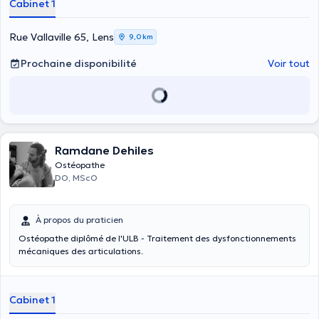
Cabinet 1
Rue Vallaville 65, Lens
9,0 km
Prochaine disponibilité
Voir tout
Ramdane Dehiles
Ostéopathe
DO, MScO
À propos du praticien
Ostéopathe diplômé de l'ULB - Traitement des dysfonctionnements
mécaniques des articulations.
Cabinet 1