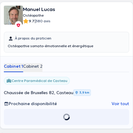
Manuel Lucas
Ostéopathe
|
9.7
380 avis
À propos du praticien
Ostéopathie somato-émotionnelle et énergétique
Cabinet 1
Cabinet 2
Centre Paramédical de Casteau
Chaussée de Bruxelles 82, Casteau
3,9 km
Prochaine disponibilité
Voir tout