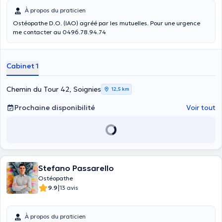
À propos du praticien
Ostéopathe D.O. (IAO) agréé par les mutuelles. Pour une urgence
me contacter au 0496.78.94.74
Cabinet 1
Chemin du Tour 42, Soignies
12,5 km
Prochaine disponibilité
Voir tout
Stefano Passarello
Ostéopathe
|
9.9
13 avis
À propos du praticien