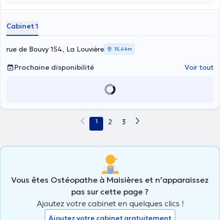
Cabinet 1
rue de Bouvy 154, La Louvière
15,4 km
Prochaine disponibilité
Voir tout
1
2
3
Vous êtes Ostéopathe à Maisières et n’apparaissez
pas sur cette page ?
Ajoutez votre cabinet en quelques clics !
Ajoutez votre cabinet gratuitement