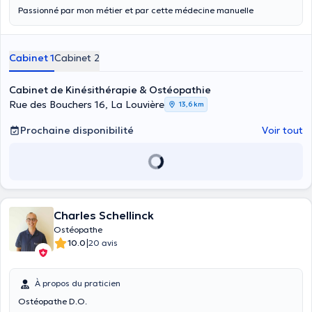
Passionné par mon métier et par cette médecine manuelle
Cabinet 1
Cabinet 2
Cabinet de Kinésithérapie & Ostéopathie
Rue des Bouchers 16, La Louvière
13,6 km
Prochaine disponibilité
Voir tout
Charles Schellinck
Ostéopathe
|
10.0
20 avis
À propos du praticien
Ostéopathe D.O.