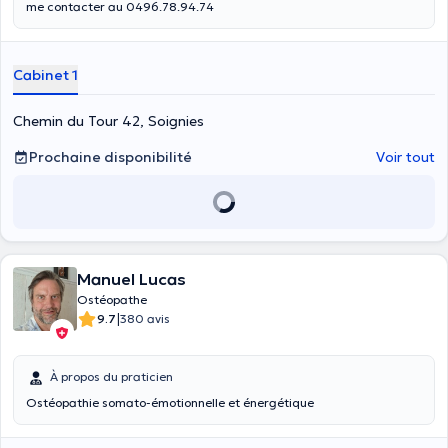
me contacter au 0496.78.94.74
Cabinet 1
Chemin du Tour 42, Soignies
Prochaine disponibilité
Voir tout
Manuel Lucas
Ostéopathe
|
9.7
380 avis
À propos du praticien
Ostéopathie somato-émotionnelle et énergétique