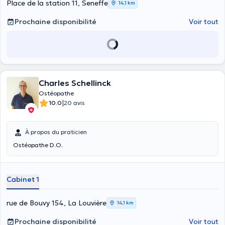
Place de la station 11, Seneffe
14,1 km
Prochaine disponibilité
Voir tout
Charles Schellinck
Ostéopathe
|
10.0
20 avis
À propos du praticien
Ostéopathe D.O.
Cabinet 1
rue de Bouvy 154, La Louvière
14,1 km
Prochaine disponibilité
Voir tout