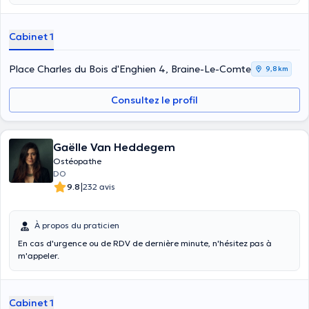
Cabinet 1
Place Charles du Bois d'Enghien 4, Braine-Le-Comte
9,8 km
Consultez le profil
Gaëlle Van Heddegem
Ostéopathe
DO
|
9.8
232 avis
À propos du praticien
En cas d'urgence ou de RDV de dernière minute, n'hésitez pas à
m'appeler.
Cabinet 1