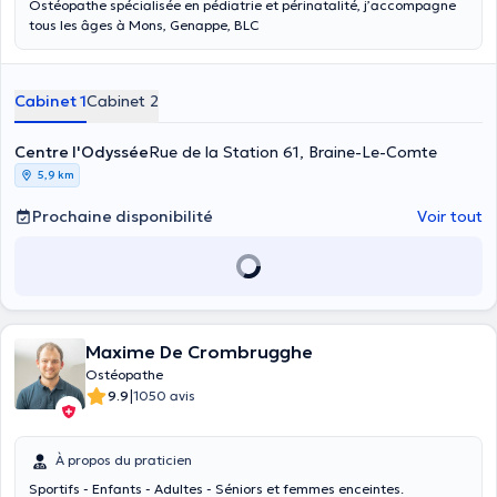
Ostéopathe spécialisée en pédiatrie et périnatalité, j’accompagne
tous les âges à Mons, Genappe, BLC
Cabinet 1
Cabinet 2
Centre l'Odyssée
Rue de la Station 61, Braine-Le-Comte
5,9 km
Prochaine disponibilité
Voir tout
Maxime De Crombrugghe
Ostéopathe
|
9.9
1050 avis
À propos du praticien
Sportifs - Enfants - Adultes - Séniors et femmes enceintes.