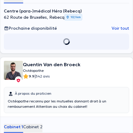
Centre (para-)médical Héra (Rebecq)
62 Route de Bruxelles, Rebecq
10,1 km
Prochaine disponibilité
Voir tout
Quentin Van den Broeck
Ostéopathe
|
9.9
342 avis
À propos du praticien
Ostéopathe reconnu par les mutuelles donnant droit à un
remboursement Attention au choix du cabinet!
Cabinet 1
Cabinet 2