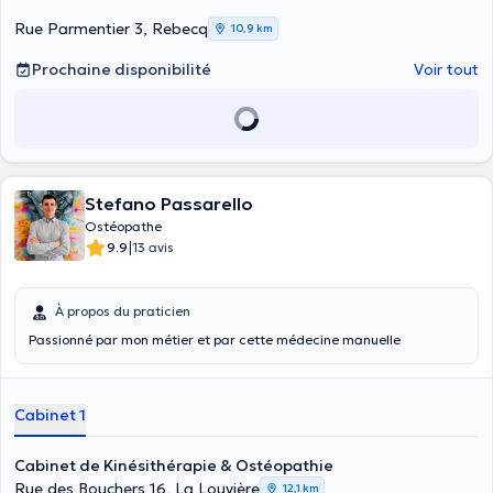
Rue Parmentier 3, Rebecq
10,9 km
Prochaine disponibilité
Voir tout
Stefano Passarello
Ostéopathe
|
9.9
13 avis
À propos du praticien
Passionné par mon métier et par cette médecine manuelle
Cabinet 1
Cabinet de Kinésithérapie & Ostéopathie
Rue des Bouchers 16, La Louvière
12,1 km