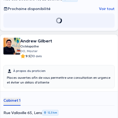
Prochaine disponibilité
Voir tout
Andrew Gilbert
Ostéopathe
DO, Master
|
9.5
10 avis
À propos du praticien
Places ouvertes afin de vous permettre une consultation en urgence
et éviter un délais d'attente
Cabinet 1
Rue Vallaville 65, Lens
12,3 km