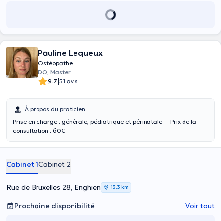
Pauline Lequeux
Ostéopathe
DO, Master
|
9.7
51 avis
À propos du praticien
Prise en charge : générale, pédiatrique et périnatale -- Prix de la
consultation : 60€
Cabinet 1
Cabinet 2
Rue de Bruxelles 28, Enghien
13,3 km
Prochaine disponibilité
Voir tout