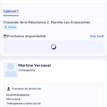
Cabinet 1
Chaussée de la Résistance 2, Marche-Lez-Ecaussinnes
9,5 km
Prochaine disponibilité
Voir tout
Martine Versavel
Ostéopathe
À propos du praticien
kinésithérapeute
Micro kiné
Thérapeute cranio sacré