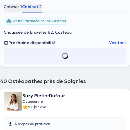
Cabinet 1
Cabinet 2
Centre Paramédical de Casteau
Chaussée de Bruxelles 82, Casteau
Prochaine disponibilité
Voir tout
40
Ostéopathes près de Soignies
Suzy Pietin-Dufour
Ostéopathe
|
9.8
67 avis
À propos du praticien