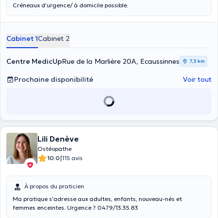
Créneaux d’urgence/ à domicile possible.
Cabinet 1
Cabinet 2
Centre MedicUp
Rue de la Marlière 20A, Ecaussinnes
7,3 km
Prochaine disponibilité
Voir tout
Lili Denève
Ostéopathe
|
10.0
115 avis
À propos du praticien
Ma pratique s’adresse aux adultes, enfants, nouveau-nés et
femmes enceintes. Urgence ? 0479/13.35.83