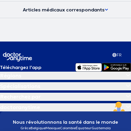
Articles médicaux correspondants
FR
Téléchargez l’app
Régions
Spécialisations
Recherchez par
doctoranytime
Nous révolutionnons la santé dans le monde
Grèce
Belgique
Mexique
Colombie
Équateur
Guatemala