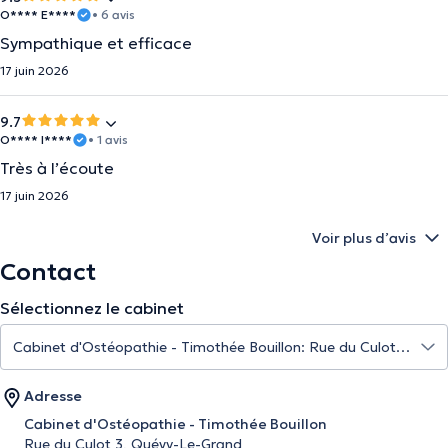
O**** E****
• 6 avis
Sympathique et efficace
17 juin 2026
9.7
O**** I****
• 1 avis
Très à l’écoute
17 juin 2026
Voir plus d’avis
Contact
Sélectionnez le cabinet
Adresse
Cabinet d'Ostéopathie - Timothée Bouillon
Rue du Culot 3, Quévy-Le-Grand