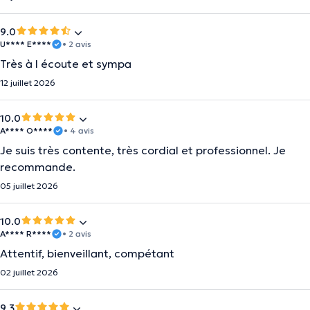
9.0
U**** E****
• 2 avis
Très à l écoute et sympa
12 juillet 2026
10.0
A**** O****
• 4 avis
Je suis très contente, très cordial et professionnel. Je
recommande.
05 juillet 2026
10.0
A**** R****
• 2 avis
Attentif, bienveillant, compétant
02 juillet 2026
9.3