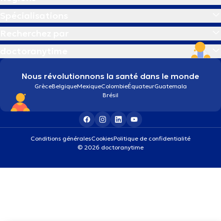
Spécialisations
Recherchez par
doctoranytime
Nous révolutionnons la santé dans le monde
Grèce
Belgique
Mexique
Colombie
Équateur
Guatemala
Brésil
Conditions générales
Cookies
Politique de confidentialité
© 2026 doctoranytime