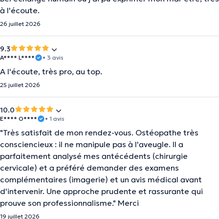
à l'écoute.
26 juillet 2026
9.3
A**** L****
• 3 avis
A l'écoute, très pro, au top.
25 juillet 2026
10.0
E**** O****
• 1 avis
"Très satisfait de mon rendez-vous. Ostéopathe très
consciencieux : il ne manipule pas à l'aveugle. Il a
parfaitement analysé mes antécédents (chirurgie
cervicale) et a préféré demander des examens
complémentaires (imagerie) et un avis médical avant
d'intervenir. Une approche prudente et rassurante qui
prouve son professionnalisme." Merci
19 juillet 2026