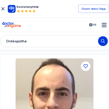
Doctoranytime
Ouvrir dans l’App
doctoranytime
FR
Ostéopathe