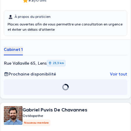
|
9.5
10 avis
À propos du praticien
Places ouvertes afin de vous permettre une consultation en urgence
et éviter un délais d'attente
Cabinet 1
Rue Vallaville 65, Lens
23,3 km
Prochaine disponibilité
Voir tout
Gabriel Puvis De Chavannes
Ostéopathe
Nouveau membre