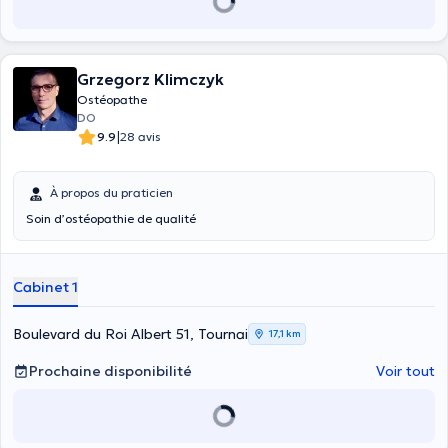
Grzegorz Klimczyk
Ostéopathe
DO
|
9.9
28 avis
À propos du praticien
Soin d’ostéopathie de qualité
Cabinet 1
Boulevard du Roi Albert 51, Tournai
17,1 km
Prochaine disponibilité
Voir tout