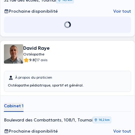
52 rue des écoles, Tournai
médical.
Prochaine disponibilité
Voir tout
David Raye
Ostéopathe
|
9.8
17 avis
À propos du praticien
Ostéopathe pédiatrique, sportif et général.
Cabinet 1
Boulevard des Combattants, 108/1, Tournai
16,2 km
Prochaine disponibilité
Voir tout