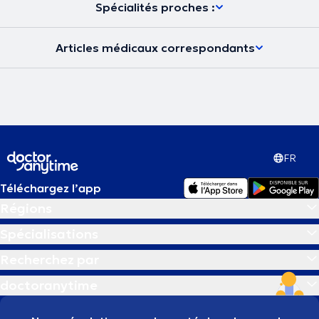
Spécialités proches :
Articles médicaux correspondants
FR
Téléchargez l’app
Régions
Spécialisations
Recherchez par
doctoranytime