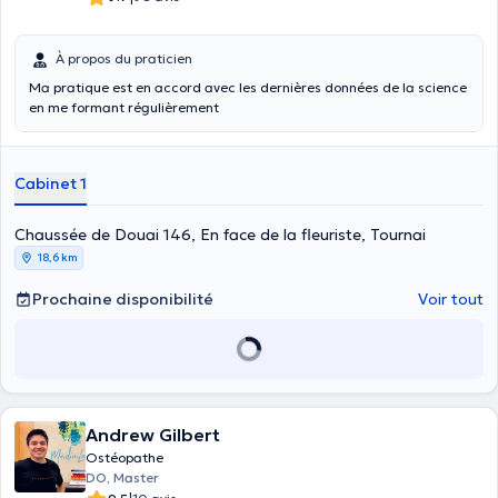
À propos du praticien
Ma pratique est en accord avec les dernières données de la science
en me formant régulièrement
Cabinet 1
Chaussée de Douai 146, En face de la fleuriste, Tournai
18,6 km
Prochaine disponibilité
Voir tout
Andrew Gilbert
Ostéopathe
DO, Master