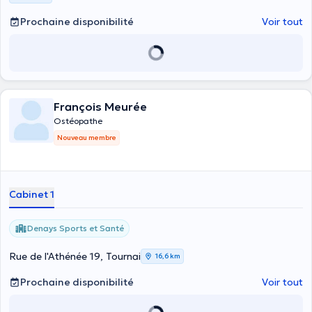
Prochaine disponibilité
Voir tout
François Meurée
Ostéopathe
Nouveau membre
Cabinet 1
Denays Sports et Santé
Rue de l'Athénée 19, Tournai
16,6 km
Prochaine disponibilité
Voir tout