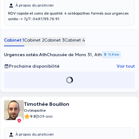
À propos du praticien
RDV rapide et soins de qualité. 4 ostéopathes formés aux urgences
ostéo -> 7j/7: 0497/93.76.91
Cabinet 1
Cabinet 2
Cabinet 3
Cabinet 4
Urgences ostéo Ath
Chaussée de Mons 31, Ath
11,9 km
Prochaine disponibilité
Voir tout
Timothée Bouillon
Ostéopathe
|
9.8
509 avis
À propos du praticien