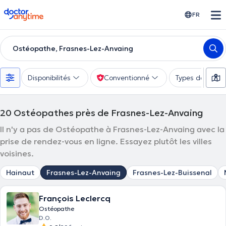
doctoranytime
FR
Ostéopathe, Frasnes-Lez-Anvaing
Disponibilités
Conventionné
Types de consu
20
Ostéopathes près de Frasnes-Lez-Anvaing
Il n'y a pas de Ostéopathe à Frasnes-Lez-Anvaing avec la
prise de rendez-vous en ligne. Essayez plutôt les villes
voisines.
Hainaut
Frasnes-Lez-Anvaing
Frasnes-Lez-Buissenal
François Leclercq
Ostéopathe
D.O.