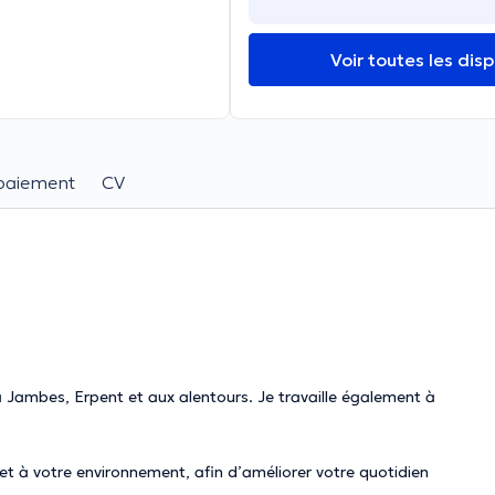
Voir toutes les disp
paiement
CV
à Jambes, Erpent et aux alentours. Je travaille également à
 et à votre environnement, afin d’améliorer votre quotidien