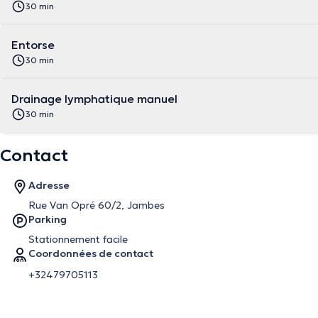
30 min
Entorse
30 min
Drainage lymphatique manuel
30 min
Contact
Adresse
Rue Van Opré 60/2, Jambes
Parking
Stationnement facile
Coordonnées de contact
+32479705113