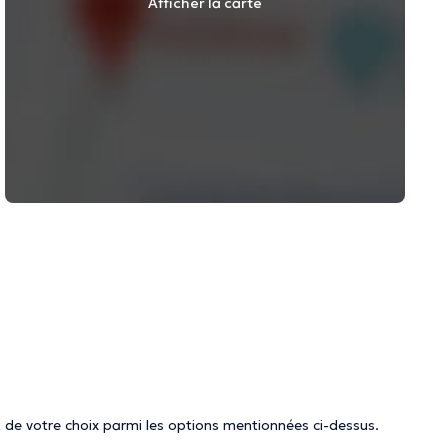
Afficher la carte
 de votre choix parmi les options mentionnées ci-dessus.