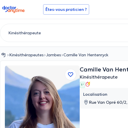
doctoranytime
Êtes-vous praticien ?
Kinésithérapeutes
Jambes
Camille Van Hentenryck
Camille Van Hen
Kinésithérapeute
1 '
Localisation
Rue Van Opré 60/2