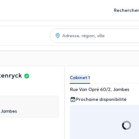
Recherche
tenryck
Cabinet 1
Rue Van Opré 60/2, Jambes
Prochaine disponibilité
, Jambes