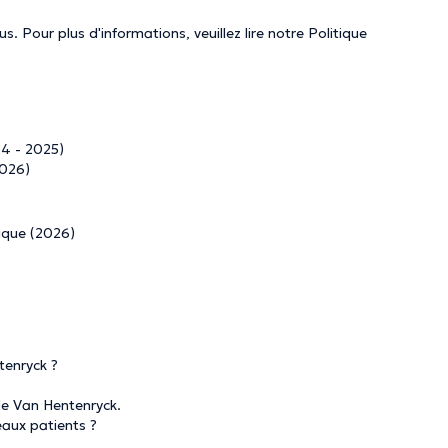
. Pour plus d'informations, veuillez lire notre
Politique
24 - 2025)
2026)
ique (2026)
tenryck ?
le Van Hentenryck.
eaux patients ?