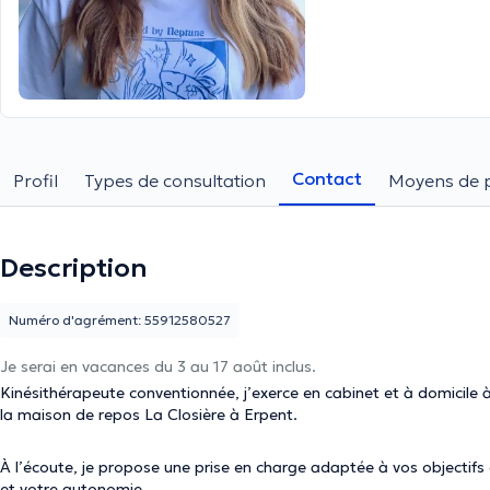
Contact
Profil
Types de consultation
Moyens de 
Description
Numéro d'agrément: 55912580527
Je serai en vacances du 3 au 17 août inclus.
Kinésithérapeute conventionnée, j’exerce en cabinet et à domicile 
la maison de repos La Closière à Erpent.
À l’écoute, je propose une prise en charge adaptée à vos objectifs
et votre autonomie.