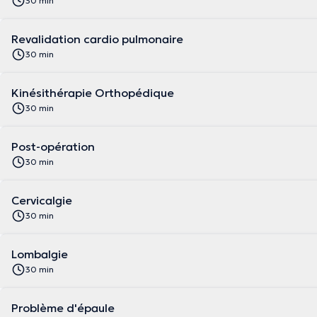
30 min
Revalidation cardio pulmonaire
30 min
Kinésithérapie Orthopédique
30 min
Post-opération
30 min
Cervicalgie
30 min
Lombalgie
30 min
Problème d'épaule