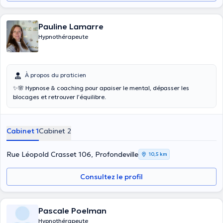
Pauline Lamarre
Hypnothérapeute
À propos du praticien
✨️🌸 Hypnose & coaching pour apaiser le mental, dépasser les
blocages et retrouver l’équilibre.
Cabinet 1
Cabinet 2
Rue Léopold Crasset 106, Profondeville
10,5 km
Consultez le profil
Pascale Poelman
Hypnothérapeute