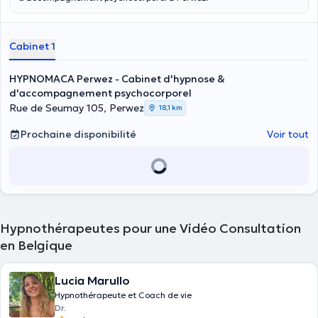
Cabinet 1
HYPNOMACA Perwez - Cabinet d'hypnose &
d'accompagnement psychocorporel
Rue de Seumay 105, Perwez
18,1 km
Prochaine disponibilité
Voir tout
Hypnothérapeutes pour une Vidéo Consultation
en Belgique
Lucia Marullo
Hypnothérapeute et Coach de vie
Dr.