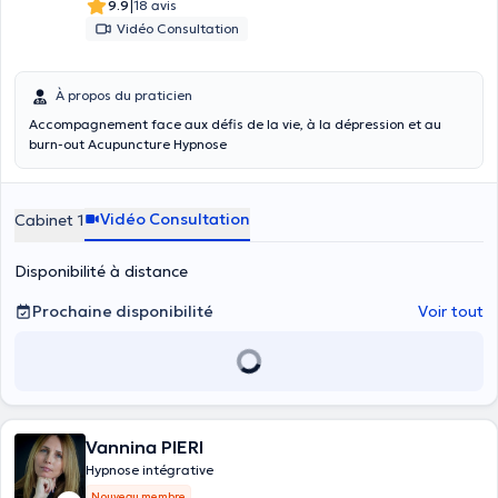
|
9.9
18 avis
Vidéo Consultation
À propos du praticien
Accompagnement face aux défis de la vie, à la dépression et au
burn-out Acupuncture Hypnose
Vidéo Consultation
Cabinet 1
Disponibilité à distance
Prochaine disponibilité
Voir tout
Vannina PIERI
Hypnose intégrative
Nouveau membre