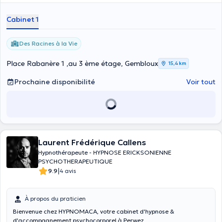
Cabinet 1
Des Racines à la Vie
Place Rabanère 1 ,au 3 ème étage, Gembloux
15,4 km
Prochaine disponibilité
Voir tout
Laurent Frédérique Callens
Hypnothérapeute - HYPNOSE ERICKSONIENNE
PSYCHOTHERAPEUTIQUE
|
9.9
4 avis
À propos du praticien
Bienvenue chez HYPNOMACA, votre cabinet d'hypnose &
d'accompagnement psychocorporel à Perwez.