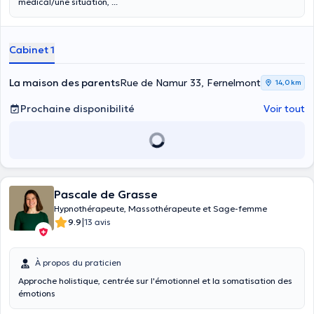
médical/une situation, ...
Cabinet 1
La maison des parents
Rue de Namur 33, Fernelmont
14,0 km
Prochaine disponibilité
Voir tout
Pascale de Grasse
Hypnothérapeute, Massothérapeute et Sage-femme
|
9.9
13 avis
À propos du praticien
Approche holistique, centrée sur l'émotionnel et la somatisation des
émotions