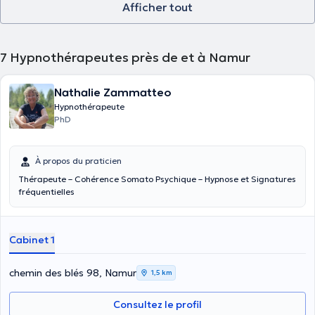
Afficher tout
7
Hypnothérapeutes près de et à Namur
Nathalie Zammatteo
Hypnothérapeute
PhD
À propos du praticien
Thérapeute – Cohérence Somato Psychique – Hypnose et Signatures
fréquentielles
Cabinet 1
chemin des blés 98, Namur
1,5 km
Consultez le profil