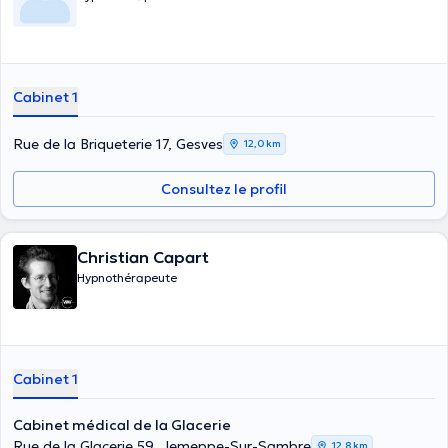
Cabinet 1
Rue de la Briqueterie 17, Gesves
12,0 km
Consultez le profil
Christian Capart
Hypnothérapeute
Cabinet 1
Cabinet médical de la Glacerie
Rue de la Glacerie 59, Jemeppe-Sur-Sambre
12,8 km