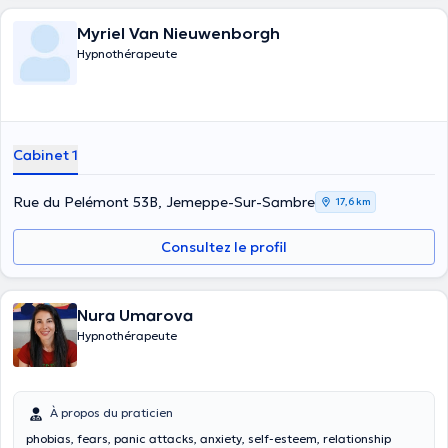
Myriel Van Nieuwenborgh
Hypnothérapeute
Cabinet 1
Rue du Pelémont 53B, Jemeppe-Sur-Sambre
17,6 km
Consultez le profil
Nura Umarova
Hypnothérapeute
À propos du praticien
phobias, fears, panic attacks, anxiety, self-esteem, relationship