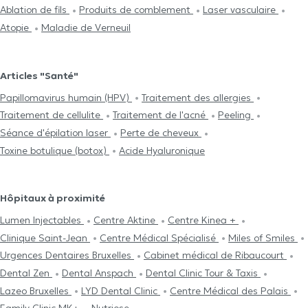
Ablation de fils
Produits de comblement
Laser vasculaire
Atopie
Maladie de Verneuil
Articles "Santé"
Papillomavirus humain (HPV)
Traitement des allergies
Traitement de cellulite
Traitement de l'acné
Peeling
Séance d'épilation laser
Perte de cheveux
Toxine botulique (botox)
Acide Hyaluronique
Hôpitaux à proximité
Lumen Injectables
Centre Aktine
Centre Kinea +
Clinique Saint-Jean
Centre Médical Spécialisé
Miles of Smiles
Urgences Dentaires Bruxelles
Cabinet médical de Ribaucourt
Dental Zen
Dental Anspach
Dental Clinic Tour & Taxis
Lazeo Bruxelles
LYD Dental Clinic
Centre Médical des Palais