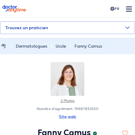
doctoranytime
FR
Trouvez un praticien
Dermatologues
Uccle
Fanny Camus
2 Photos
Numéro d'agrément: 19687832550
Site web
Fanny Camus