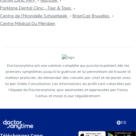
Family Clinic MK+
Nutriose
Parklane Dental Clinic - Tour & Taxis
Centre de l'Hirondelle Schaerbeek
BrainCair Bruxelles
Centre Médical Du Méridien
Doctoranytime est une solution complète qui assiste le patient dès les
premiers symptômes jusqu'à la guérison en lui permettant de trouver le
meilleur praticien, de demander des conseils par chat et de parler avec
lui par Vidéo Consultation. Les informations du profil sont collectées par
l'équipe de Doctoranytime, puis examinées et approuvées par Fanny
Camus et mises à jour régulièrement.
FR
Téléchargez l’app