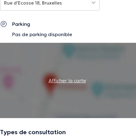
privé à Saint-Gilles, vous pouvez appeler le 02 474 02 71
entre 9h30 et 17h.
Parking
La description a été éditée par l'équipe de Doctoranytime et se base sur des
Pas de parking disponible
informations vérifiées.
Afficher la carte
Types de consultation