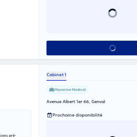
Voir tout
Cabinet 1
Mazerine Medical
Avenue Albert 1er 66, Genval
Prochaine disponibilité
sions pré-