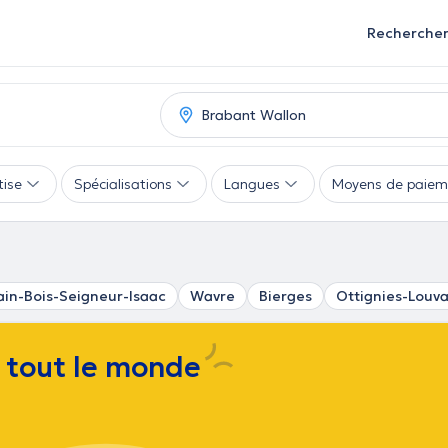
Recherche
tise
Spécialisations
Langues
Moyens de paiem
in-Bois-Seigneur-Isaac
Wavre
Bierges
Ottignies-Louv
e tout le monde