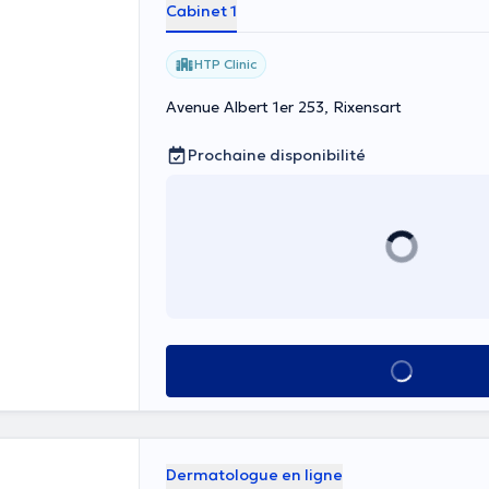
Cabinet 1
HTP Clinic
Avenue Albert 1er 253, Rixensart
Prochaine disponibilité
Voir tout
Dermatologue en ligne