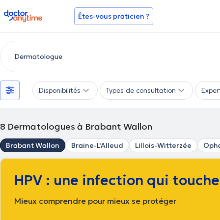
doctoranytime
Êtes-vous praticien ?
Disponibilités
Types de consultation
Exper
8
Dermatologues à Brabant Wallon
Brabant Wallon
Braine-L'Alleud
Lillois-Witterzée
Opha
HPV : une infection qui touch
Mieux comprendre pour mieux se protéger