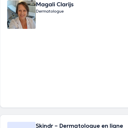
Magali Clarijs
Dermatologue
Skindr – Dermatologue en ligne