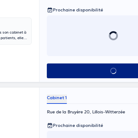
Prochaine disponibilité
s son cabinet à
hérapie et les
Voir tout
Cabinet 1
Rue de la Bruyère 20, Lillois-Witterzée
Prochaine disponibilité