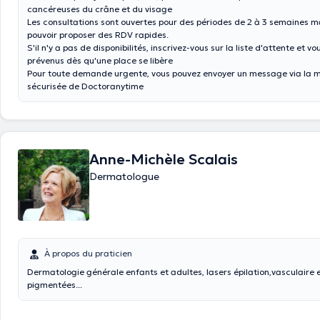
cancéreuses du crâne et du visage
Les consultations sont ouvertes pour des périodes de 2 à 3 semaines 
pouvoir proposer des RDV rapides.
S'il n'y a pas de disponibilités, inscrivez-vous sur la liste d'attente et vo
prévenus dès qu'une place se libère
Pour toute demande urgente, vous pouvez envoyer un message via la 
sécurisée de Doctoranytime
Anne-Michèle Scalais
Dermatologue
À propos du praticien
Dermatologie générale enfants et adultes, lasers épilation,vasculaire et lésions
pigmentées...