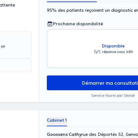
'attente
95% des patients reçoivent un diagnostic 
Prochaine disponibilité
Disponible
 un
7j/7, réponse sous 48h
Démarrer ma consultat
Service fourni par Skindr
Cabinet 1
Goossens Cathy
rue des Déportés 52, Genva