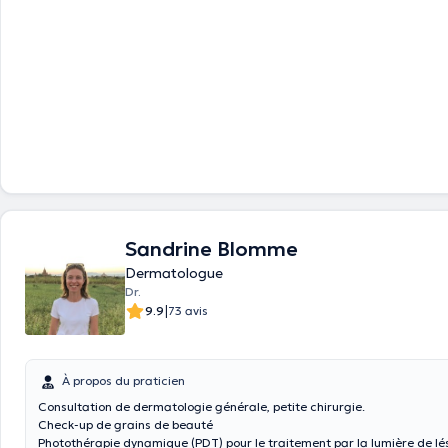
Sandrine Blomme
Dermatologue
Dr.
|
9.9
73 avis
À propos du praticien
Consultation de dermatologie générale, petite chirurgie.
Check-up de grains de beauté
Photothérapie dynamique (PDT) pour le traitement par la lumière de lé