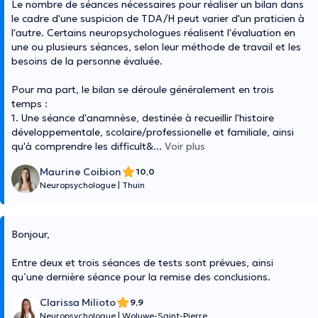
Le nombre de séances nécessaires pour réaliser un bilan dans
le cadre d'une suspicion de TDA/H peut varier d'un praticien à
l'autre. Certains neuropsychologues réalisent l'évaluation en
une ou plusieurs séances, selon leur méthode de travail et les
besoins de la personne évaluée.
Pour ma part, le bilan se déroule généralement en trois
temps :
1. Une séance d'anamnèse, destinée à recueillir l'histoire
développementale, scolaire/professionelle et familiale, ainsi
qu'à comprendre les difficult&
...
Voir plus
Maurine Coibion
10,0
Neuropsychologue
|
Thuin
Bonjour,
Entre deux et trois séances de tests sont prévues, ainsi
qu’une dernière séance pour la remise des conclusions.
Clarissa Milioto
9,9
Neuropsychologue
|
Woluwe-Saint-Pierre