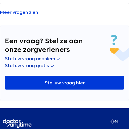
Meer vragen zien
Een vraag? Stel ze aan
onze zorgverleners
Stel uw vraag anoniem
Stel uw vraag gratis
Stel uw vraag hier
NL