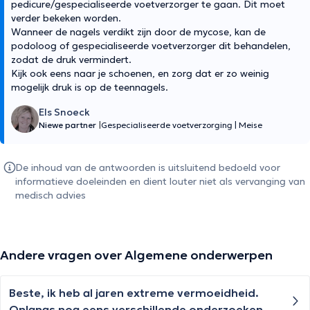
pedicure/gespecialiseerde voetverzorger te gaan. Dit moet
verder bekeken worden.
Wanneer de nagels verdikt zijn door de mycose, kan de
podoloog of gespecialiseerde voetverzorger dit behandelen,
zodat de druk vermindert.
Kijk ook eens naar je schoenen, en zorg dat er zo weinig
mogelijk druk is op de teennagels.
Els Snoeck
Niewe partner
|
Gespecialiseerde voetverzorging
|
Meise
De inhoud van de antwoorden is uitsluitend bedoeld voor
informatieve doeleinden en dient louter niet als vervanging van
medisch advies
Andere vragen over Algemene onderwerpen
Beste, ik heb al jaren extreme vermoeidheid.
Onlangs nog eens verschillende onderzoeken