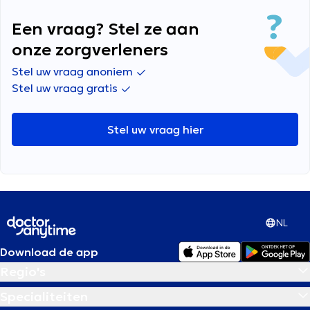
Een vraag? Stel ze aan
onze zorgverleners
Stel uw vraag anoniem
Stel uw vraag gratis
Stel uw vraag hier
NL
Download de app
Regio's
Specialiteiten