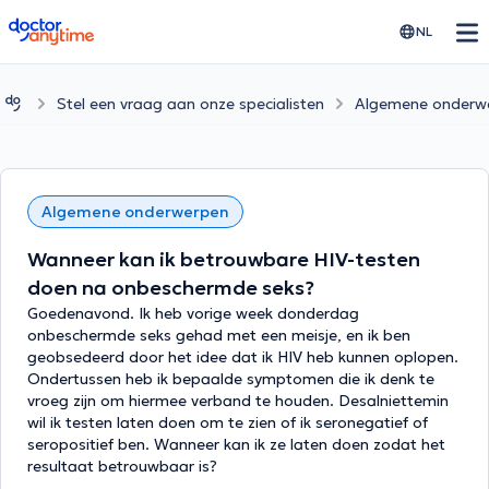
doctoranytime
NL
Stel een vraag aan onze specialisten
Algemene onderw
Algemene onderwerpen
Wanneer kan ik betrouwbare HIV-testen
doen na onbeschermde seks?
Goedenavond. Ik heb vorige week donderdag
onbeschermde seks gehad met een meisje, en ik ben
geobsedeerd door het idee dat ik HIV heb kunnen oplopen.
Ondertussen heb ik bepaalde symptomen die ik denk te
vroeg zijn om hiermee verband te houden. Desalniettemin
wil ik testen laten doen om te zien of ik seronegatief of
seropositief ben. Wanneer kan ik ze laten doen zodat het
resultaat betrouwbaar is?