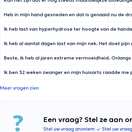
Kan het zijn dat er nog steeds maandelijkse bloedin
Ik heb last van hyperhydrose ter hoogte van de hand
Ik heb al aantal dagen last van mijn nek. Het doet pijn 
Ik ben 32 weken zwanger en mijn huisarts raadde me pre
Meer vragen zien
Een vraag? Stel ze aan o
Stel uw vraag anoniem
Stel uw vraa