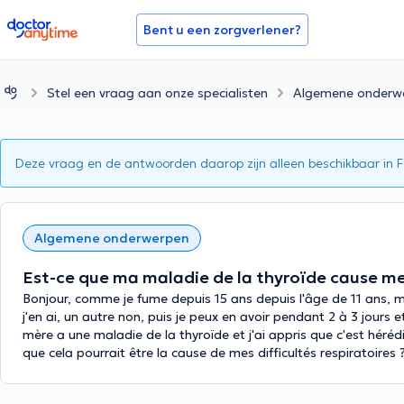
doctoranytime
Bent u een zorgverlener?
Stel een vraag aan onze specialisten
Algemene onderw
Deze vraag en de antwoorden daarop zijn alleen beschikbaar in 
Algemene onderwerpen
Est-ce que ma maladie de la thyroïde cause mes 
Bonjour, comme je fume depuis 15 ans depuis l'âge de 11 ans, mal
j'en ai, un autre non, puis je peux en avoir pendant 2 à 3 jour
mère a une maladie de la thyroïde et j'ai appris que c'est héréd
que cela pourrait être la cause de mes difficultés respiratoire