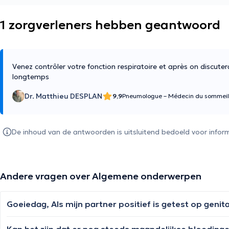
1 zorgverleners hebben geantwoord
Venez contrôler votre fonction respiratoire et après on discute
longtemps
Dr. Matthieu DESPLAN
9,9
Pneumologue – Médecin du sommeil
De inhoud van de antwoorden is uitsluitend bedoeld voor inform
Andere vragen over Algemene onderwerpen