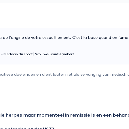
ra de l’origine de votre essoufflement. C’est la base quand on fume
 – Médecin du sport
|
Woluwe-Saint-Lambert
atieve doeleinden en dient louter niet als vervanging van medisch 