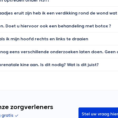
gen optreden onder HST?
en. Doet u hiervoor ook een behandeling met botox ?
als ik mijn hoofd rechts en links te draaien
natale kine aan. Is dit nodig? Wat is dit juist?
nze zorgverleners
Stel uw vraag hie
g gratis