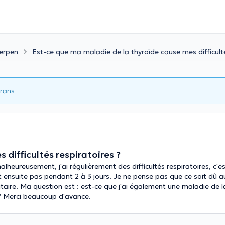
erpen
Est-ce que ma maladie de la thyroïde cause mes difficulté
Frans
difficultés respiratoires ?
heureusement, j'ai régulièrement des difficultés respiratoires, c'es
s et ensuite pas pendant 2 à 3 jours. Je ne pense pas que ce soit dû
itaire. Ma question est : est-ce que j'ai également une maladie de l
s ? Merci beaucoup d'avance.