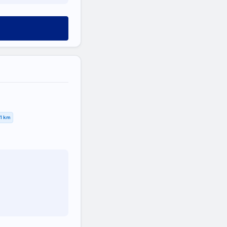
,1 km