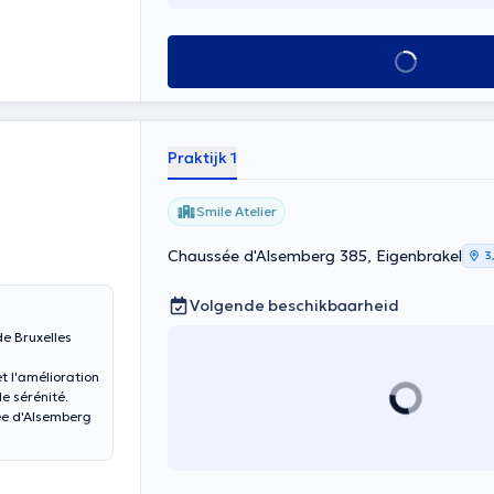
Alles zien
Praktijk 1
Smile Atelier
Chaussée d'Alsemberg 385, Eigenbrakel
3
Volgende beschikbaarheid
de Bruxelles
t l'amélioration
de sérénité.
sée d'Alsemberg