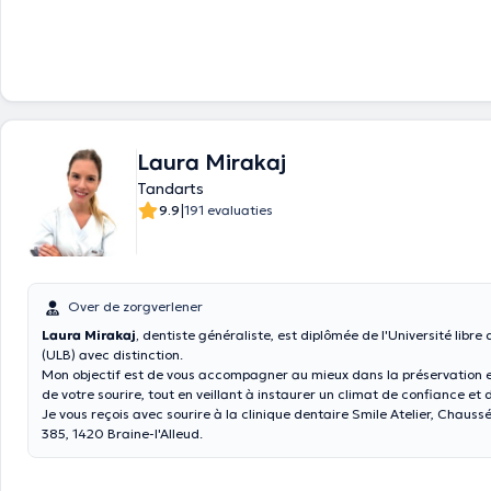
Laura Mirakaj
Tandarts
|
9.9
191 evaluaties
Over de zorgverlener
Laura Mirakaj
,
dentiste généraliste, est diplômée de l'Université libre 
(ULB) avec distinction.
Mon objectif est de vous accompagner au mieux dans la préservation e
de votre sourire, tout en veillant à instaurer un climat de confiance et 
Je vous reçois avec sourire à la clinique dentaire Smile Atelier, Chaus
385, 1420 Braine-l'Alleud.