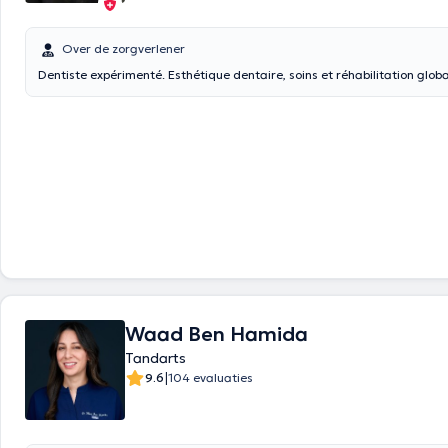
Over de zorgverlener
Dentiste expérimenté. Esthétique dentaire, soins et réhabilitation glob
Waad Ben Hamida
Tandarts
|
9.6
104 evaluaties