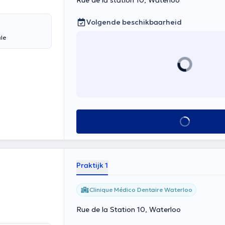
Rue de la station 10, Waterloo
Volgende beschikbaarheid
ale
Alles zien
Praktijk 1
Clinique Médico Dentaire Waterloo
Rue de la Station 10, Waterloo