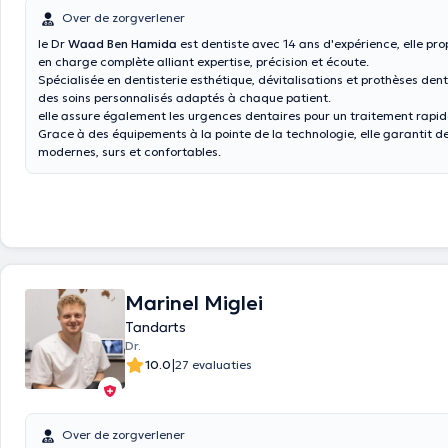
Over de zorgverlener
le Dr
Waad Ben Hamida
est dentiste avec 14 ans d'expérience, elle pro
en charge complète alliant expertise, précision et écoute.
Spécialisée en dentisterie esthétique, dévitalisations et prothèses denta
des soins personnalisés adaptés à chaque patient.
elle assure également les urgences dentaires pour un traitement rapide
Grace à des équipements à la pointe de la technologie, elle garantit de
modernes, surs et confortables.
Marinel Miglei
Tandarts
Dr.
|
10.0
27 evaluaties
Over de zorgverlener