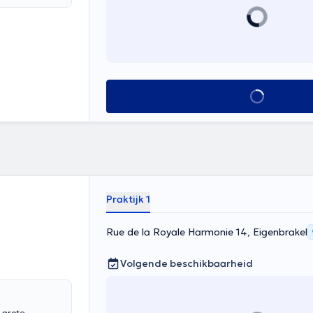
u" gelegen aan
consultaties,
ingsstelsel.
Alles zien
Praktijk 1
Rue de la Royale Harmonie 14, Eigenbrakel
Volgende beschikbaarheid
 grote