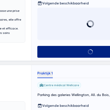
Volgende beschikbaarheid
pose une prise
ires, elle offre
 et efficace.
s soins
Alles zien
Praktijk 1
Centre médical Wellcare
Parking des galeries Wellington, All. du Boi
Volgende beschikbaarheid