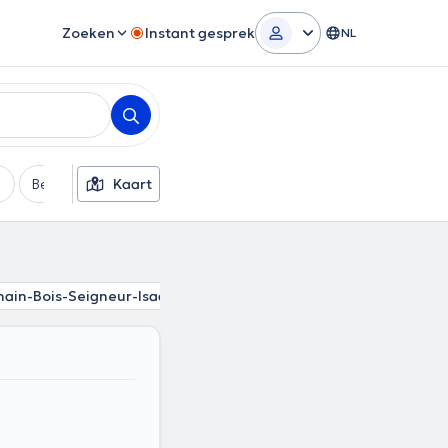
Zoeken
Instant gesprek
NL
Betaalmethode
Kaart
Extra filters
ain-Bois-Seigneur-Isaac
Lasne-Chapelle-Saint-Lambert