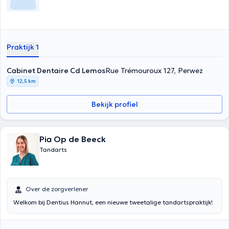
Praktijk 1
Cabinet Dentaire Cd Lemos
Rue Trémouroux 127, Perwez
12,5 km
Bekijk profiel
Pia Op de Beeck
Tandarts
Over de zorgverlener
Welkom bij Dentius Hannut, een nieuwe tweetalige tandartspraktijk!