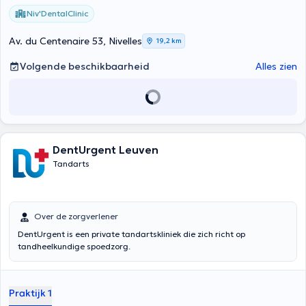
Niv'DentalClinic
Av. du Centenaire 53, Nivelles
19,2 km
Volgende beschikbaarheid
Alles zien
DentUrgent Leuven
Tandarts
Over de zorgverlener
DentUrgent is een private tandartskliniek die zich richt op
tandheelkundige spoedzorg.
Praktijk 1