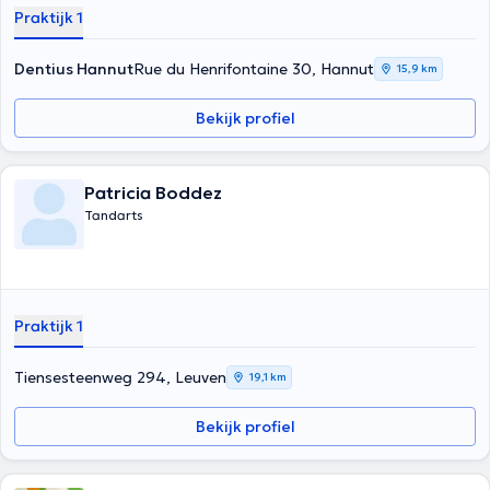
Praktijk 1
Dentius Hannut
Rue du Henrifontaine 30, Hannut
15,9 km
Bekijk profiel
Patricia Boddez
Tandarts
Praktijk 1
Tiensesteenweg 294, Leuven
19,1 km
Bekijk profiel