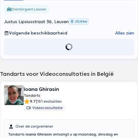
DentUrgent Leuven
Justus Lipsiusstraat 36, Leuven
20,6 km
Volgende beschikbaarheid
Alles zien
Tandarts voor Videoconsultaties in België
Ioana Ghirasin
Tandarts
|
9.7
161 evaluaties
Videoconsultatie
Over de zorgverlener
Tandarts
Ioana Ghirasin
ontvangt u op maandag, dinsdag en