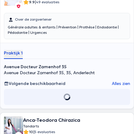
|
9.9
49 evaluaties
Over de zorgverlener
Générale adultes & enfants | Prévention | Prothèse | Endodontie |
Pédodontie | Urgences
Praktijk 1
Avenue Docteur Zamenhof 35
Avenue Docteur Zamenhof 35, 35, Anderlecht
Volgende beschikbaarheid
Alles zien
Anca-Teodora Chirazica
Tandarts
|
10
5 evaluaties