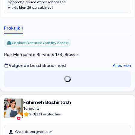
approche douce et personnalisée.
À très bientôt au cabinet !
Praktijk 1
Cabinet Dentaire Ouistity Forest
Rue Marguerite Bervoets 133, Brussel
Volgende beschikbaarheid
Alles zien
Fahimeh Bashirtash
Tandarts
|
9.8
231 evaluaties
Over de zorgverlener