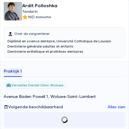
Ardit Polloshka
Tandarts
|
10
1 evaluatie
Over de zorgverlener
Diplômé en science dentaire, Université Catholique de Louvain
Dentisterie générale adultes et enfants
Dentisterie esthétique et prothèses dentaires
Parodontologie et Implantologie
Certification CBCT
Praktijk 1
Versailles Dental Clinic Woluwe
Avenue Baden Powell 1, Woluwe-Saint-Lambert
Volgende beschikbaarheid
Alles zien