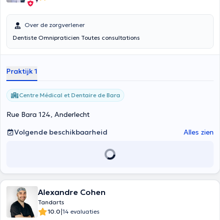
Over de zorgverlener
Dentiste Omnipraticien Toutes consultations
Praktijk 1
Centre Médical et Dentaire de Bara
Rue Bara 124, Anderlecht
Volgende beschikbaarheid
Alles zien
Alexandre Cohen
Tandarts
|
10.0
14 evaluaties