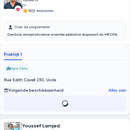
Dr.
|
10
3 evaluaties
Over de zorgverlener
Dentiste omnipraticienne orientée pédiatrie disposant du MEOPA.
Praktijk 1
Ajra Clinic
Rue Edith Cavell 230, Uccle
Volgende beschikbaarheid
Alles zien
Youssef Lamjed