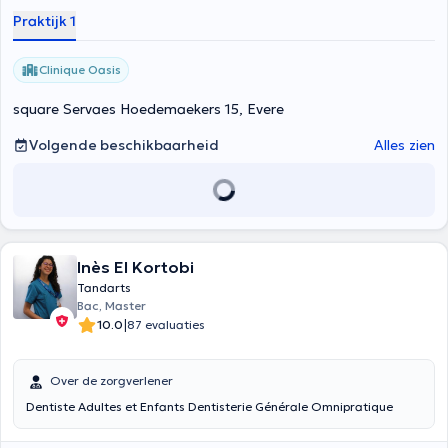
Praktijk 1
Clinique Oasis
square Servaes Hoedemaekers 15, Evere
Volgende beschikbaarheid
Alles zien
Inès El Kortobi
Tandarts
Bac, Master
|
10.0
87 evaluaties
Over de zorgverlener
Dentiste Adultes et Enfants Dentisterie Générale Omnipratique