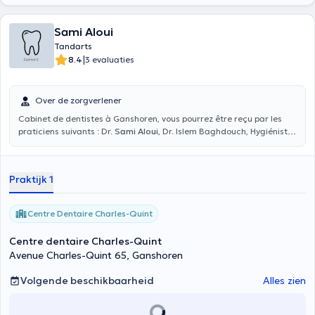
Sami Aloui
Tandarts
|
8.4
3 evaluaties
Over de zorgverlener
Cabinet de dentistes à Ganshoren, vous pourrez être reçu par les
praticiens suivants : Dr.
Sami Aloui
, Dr. Islem Baghdouch, Hygiéniste
bucco-dentaire Berna et Dr. Hayat Kabel.
Praktijk 1
Centre Dentaire Charles-Quint
Centre dentaire Charles-Quint
Avenue Charles-Quint 65, Ganshoren
Volgende beschikbaarheid
Alles zien