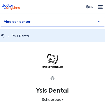
doctoranytime
NL
Vind een dokter
Ysis Dental
Ysis Dental
Schaerbeek