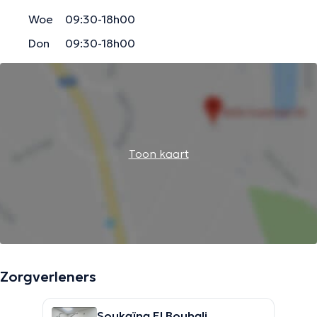
Woe
09:30-18h00
Don
09:30-18h00
Toon kaart
Zorgverleners
Soukaïna El Bouhali