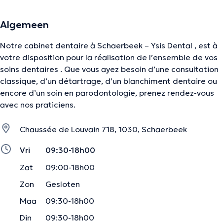
Algemeen
Notre cabinet dentaire à Schaerbeek – Ysis Dental , est à
votre disposition pour la réalisation de l’ensemble de vos
soins dentaires . Que vous ayez besoin d’une consultation
classique, d’un détartrage, d’un blanchiment dentaire ou
encore d’un soin en parodontologie, prenez rendez-vous
avec nos praticiens.
Chaussée de Louvain 718, 1030, Schaerbeek
Vri
09:30-18h00
Zat
09:00-18h00
Zon
Gesloten
Maa
09:30-18h00
Din
09:30-18h00