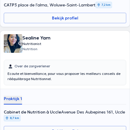
CATP
3 place de l'alma, Woluwe-Saint-Lambert
7,2 km
Bekijk profiel
Sealine Yam
Nutritionist
Nutrition
Over de zorgverlener
Ecoute et bienveillance, pour vous proposer les meilleurs conseils de
rééquilibrage Nutritionnel.
Praktijk 1
Cabinet de Nutrition à Uccle
Avenue Des Aubepines 161, Uccle
8,7 km