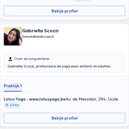
Bekijk profiel
Gabriella Scozzi
Gezondheidscoach
Over de zorgverlener
Gabriella Scozzi, professeure de yoga pour enfants et adultes.
Praktijk 1
Lotus Yoga - www.lotusyoga.be
Av. de Messidor, 294, Uccle
4,3 km
Bekijk profiel