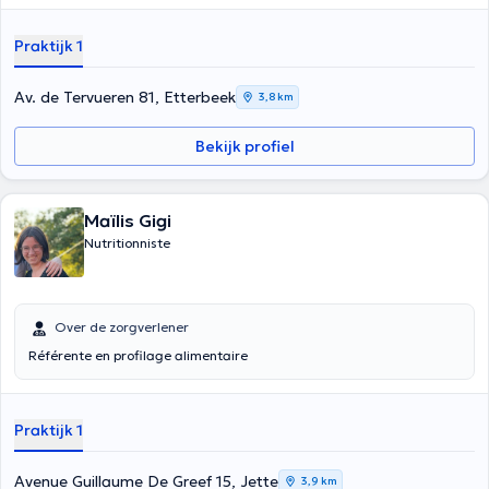
Praktijk 1
Av. de Tervueren 81, Etterbeek
3,8 km
Bekijk profiel
Maïlis Gigi
Nutritionniste
Over de zorgverlener
Référente en profilage alimentaire
Praktijk 1
Avenue Guillaume De Greef 15, Jette
3,9 km