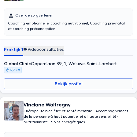
Over de zorgverlener
Coaching émotionnelle, coaching nutritionnel, Coaching pre-natal
et coaching préconception
Videoconsultaties
Praktijk 1
Global Clinic
Oppemlaan 39, 1, Woluwe-Saint-Lambert
5,7 km
Bekijk profiel
Vinciane Waltregny
Thérapeute bien être et santé mentale - Accompagnement
de la personne à haut potentiel et à haute sensibilité -
Nutritionniste - Soins énergétiques