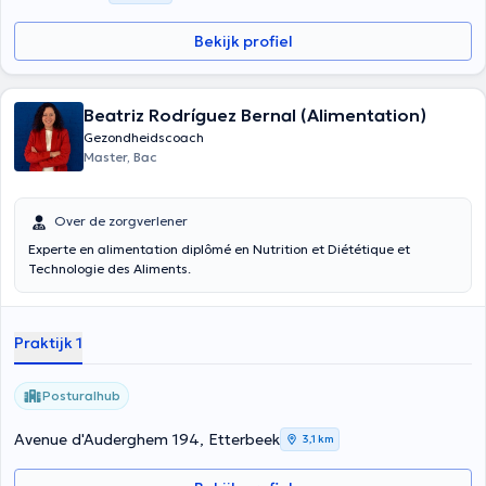
Bekijk profiel
Beatriz Rodríguez Bernal (Alimentation)
Gezondheidscoach
Master, Bac
Over de zorgverlener
Experte en alimentation diplômé en Nutrition et Diététique et
Technologie des Aliments.
Praktijk 1
Posturalhub
Avenue d'Auderghem 194, Etterbeek
3,1 km