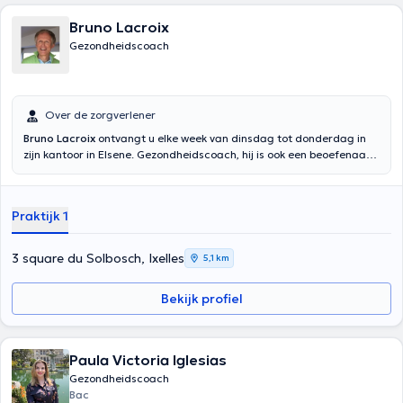
Bruno Lacroix
Gezondheidscoach
Over de zorgverlener
Bruno Lacroix
ontvangt u elke week van dinsdag tot donderdag in
zijn kantoor in Elsene. Gezondheidscoach, hij is ook een beoefenaar
in Japanse thermie (Kyu 6).
Praktijk 1
3 square du Solbosch, Ixelles
5,1 km
Bekijk profiel
Paula Victoria Iglesias
Gezondheidscoach
Bac