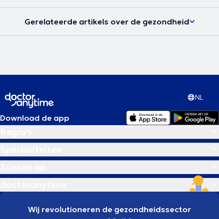
Gerelateerde artikels over de gezondheid
NL
Download de app
Regio's
Specialiteiten
Zoeken op
doctoranytime
Wij revolutioneren de gezondheidssector