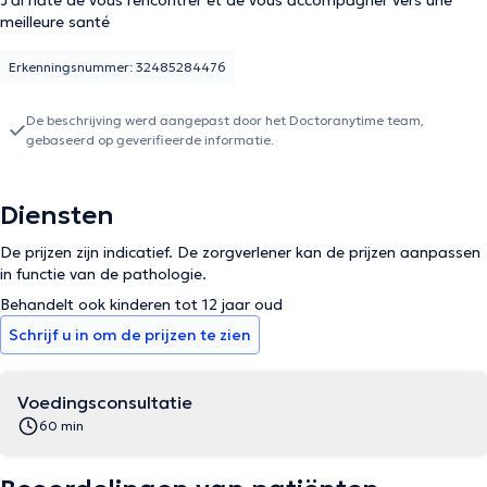
J'ai hâte de vous rencontrer et de vous accompagner vers une
meilleure santé
Erkenningsnummer: 32485284476
De beschrijving werd aangepast door het Doctoranytime team,
gebaseerd op geverifieerde informatie.
Diensten
De prijzen zijn indicatief. De zorgverlener kan de prijzen aanpassen
in functie van de pathologie.
Behandelt ook kinderen tot 12 jaar oud
Schrijf u in om de prijzen te zien
Voedingsconsultatie
60 min