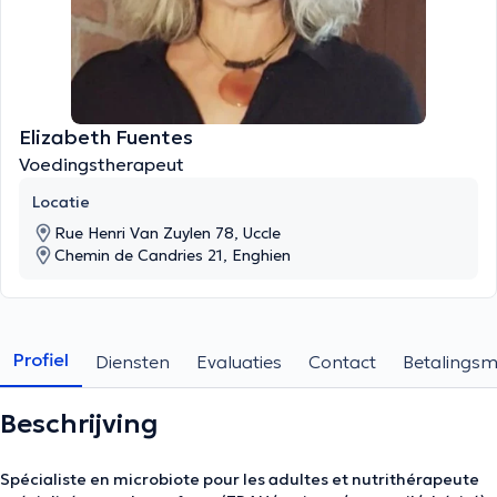
Elizabeth Fuentes
Voedingstherapeut
Locatie
Rue Henri Van Zuylen 78, Uccle
Chemin de Candries 21, Enghien
Profiel
Diensten
Evaluaties
Contact
Betalings
Beschrijving
Spécialiste en microbiote pour les adultes et nutrithérapeute