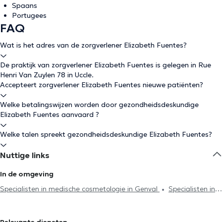
Spaans
Portugees
FAQ
Wat is het adres van de zorgverlener Elizabeth Fuentes?
De praktijk van zorgverlener Elizabeth Fuentes is gelegen in Rue
Henri Van Zuylen 78 in Uccle.
Accepteert zorgverlener Elizabeth Fuentes nieuwe patiënten?
Welke betalingswijzen worden door gezondheidsdeskundige
Elizabeth Fuentes aanvaard ?
Welke talen spreekt gezondheidsdeskundige Elizabeth Fuentes?
Nuttige links
In de omgeving
Specialisten in medische cosmetologie in Genval
Specialisten in
medische cosmetologie in Watermaal-Bosvoorde
Specialisten in
medische cosmetologie in Ixelles
Specialisten in medische