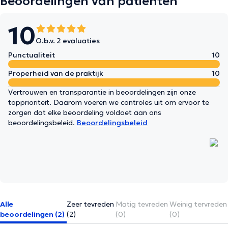
Beoordelingen van patiënten
10
O.b.v. 2 evaluaties
Punctualiteit
10
Properheid van de praktijk
10
Vertrouwen en transparantie in beoordelingen zijn onze
topprioriteit. Daarom voeren we controles uit om ervoor te
zorgen dat elke beoordeling voldoet aan ons
beoordelingsbeleid.
Beoordelingsbeleid
Alle
Zeer tevreden
Matig tevreden
Weinig tervreden
beoordelingen (2)
(2)
(0)
(0)