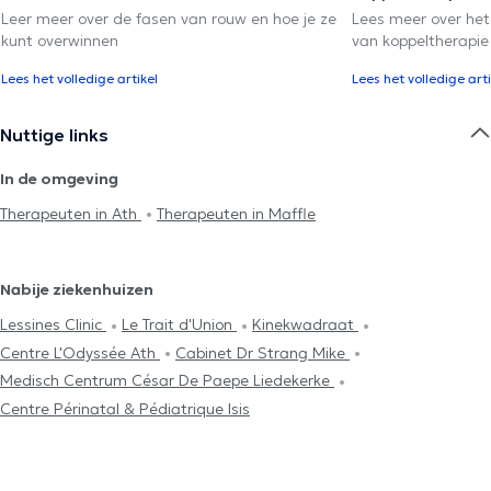
Leer meer over de fasen van rouw en hoe je ze
Lees meer over het
kunt overwinnen
van koppeltherapie
Lees het volledige artikel
Lees het volledige arti
Nuttige links
In de omgeving
Therapeuten in Ath
Therapeuten in Maffle
Nabije ziekenhuizen
Lessines Clinic
Le Trait d'Union
Kinekwadraat
Centre L'Odyssée Ath
Cabinet Dr Strang Mike
Medisch Centrum César De Paepe Liedekerke
Centre Périnatal & Pédiatrique Isis