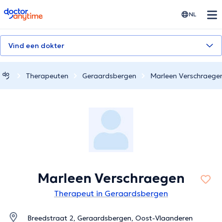
doctoranytime
NL
Vind een dokter
Therapeuten
Geraardsbergen
Marleen Verschraege
Marleen Verschraegen
Therapeut in Geraardsbergen
Breedstraat 2, Geraardsbergen, Oost-Vlaanderen