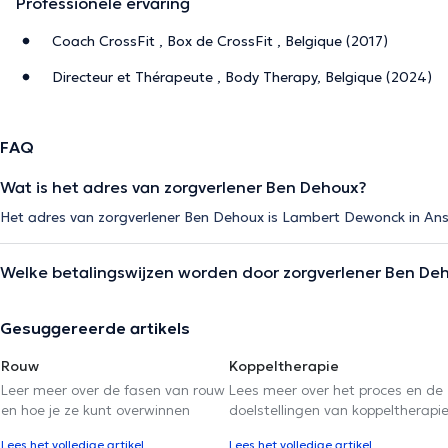
Professionele ervaring
Coach CrossFit , Box de CrossFit , Belgique (2017)
Directeur et Thérapeute , Body Therapy, Belgique (2024)
FAQ
Wat is het adres van zorgverlener Ben Dehoux?
Het adres van zorgverlener Ben Dehoux is Lambert Dewonck in Ans
Welke betalingswijzen worden door zorgverlener Ben De
Gesuggereerde artikels
Rouw
Koppeltherapie
Leer meer over de fasen van rouw
Lees meer over het proces en de
en hoe je ze kunt overwinnen
doelstellingen van koppeltherapi
Lees het volledige artikel
Lees het volledige artikel