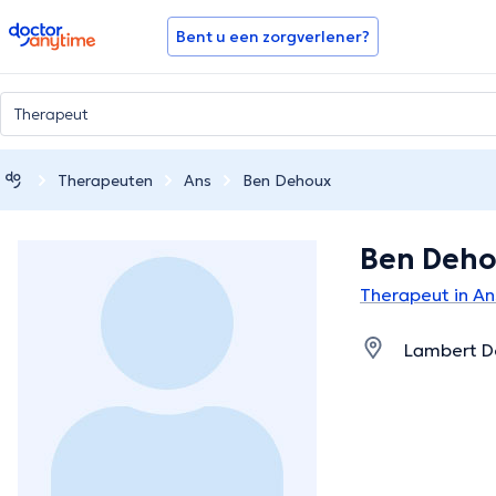
doctoranytime
Bent u een zorgverlener?
Therapeuten
Ans
Ben Dehoux
Ben Deh
Therapeut in An
Lambert De