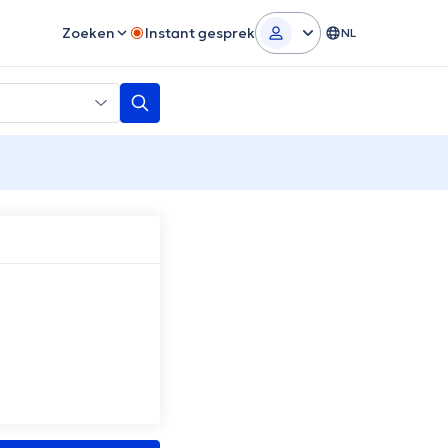
Zoeken
Instant gesprek
NL