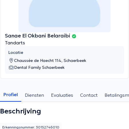
Sanae El Okbani Belaraibi
Tandarts
Locatie
Chaussée de Haecht 114, Schaerbeek
Dental Family Schaerbeek
Profiel
Diensten
Evaluaties
Contact
Betalings
Beschrijving
Erkenningsnummer: 30152746010