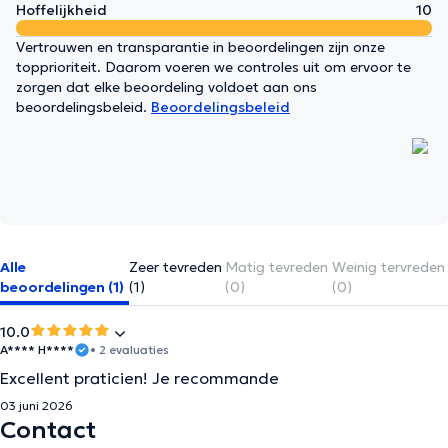
Hoffelijkheid
10
Vertrouwen en transparantie in beoordelingen zijn onze
topprioriteit. Daarom voeren we controles uit om ervoor te
zorgen dat elke beoordeling voldoet aan ons
beoordelingsbeleid.
Beoordelingsbeleid
Alle
Zeer tevreden
Matig tevreden
Weinig tervreden
beoordelingen (1)
(1)
(0)
(0)
10.0
A**** H****
• 2 evaluaties
Excellent praticien! Je recommande
03 juni 2026
Contact