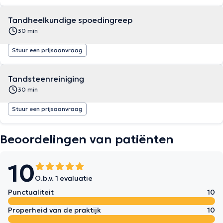
Tandheelkundige spoedingreep
30 min
Stuur een prijsaanvraag
Tandsteenreiniging
30 min
Stuur een prijsaanvraag
Beoordelingen van patiënten
10
O.b.v. 1 evaluatie
Punctualiteit
10
Properheid van de praktijk
10