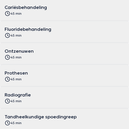
Cariësbehandeling
45 min
Fluoridebehandeling
45 min
Ontzenuwen
45 min
Prothesen
45 min
Radiografie
45 min
Tandheelkundige spoedingreep
45 min