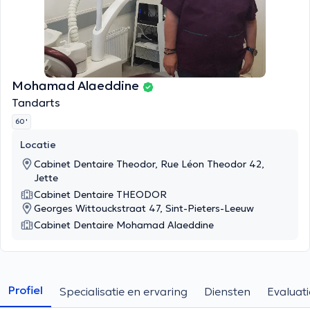
Mohamad Alaeddine
Tandarts
60 '
Locatie
Cabinet Dentaire Theodor, Rue Léon Theodor 42,
Jette
Cabinet Dentaire THEODOR
Georges Wittouckstraat 47, Sint-Pieters-Leeuw
Cabinet Dentaire Mohamad Alaeddine
Profiel
Specialisatie en ervaring
Diensten
Evaluati