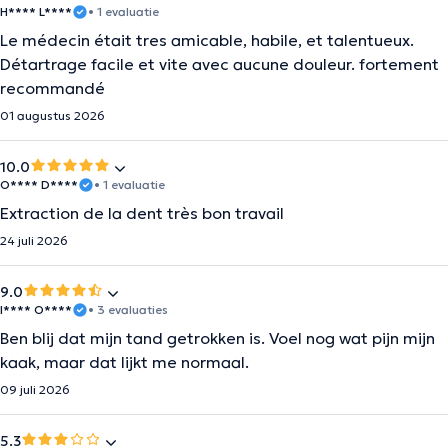
H**** L****
• 1 evaluatie
Le médecin était tres amicable, habile, et talentueux.
Détartrage facile et vite avec aucune douleur. fortement
recommandé
01 augustus 2026
10.0
O**** D****
• 1 evaluatie
Extraction de la dent très bon travail
24 juli 2026
9.0
I**** O****
• 3 evaluaties
Ben blij dat mijn tand getrokken is. Voel nog wat pijn mijn
kaak, maar dat lijkt me normaal.
09 juli 2026
5.3