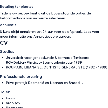
Betaling ter plaatse
Tijdens uw bezoek kunt u uit de bovenstaande opties de
betaalmethode van uw keuze selecteren.
Annulatie
U kunt altijd annuleren tot 24 uur voor de afspraak. Lees voor
meer informatie ons
Annulatievoorwaarden
.
CV
Studies
Universiteit voor geneeskunde & farmacie Timisoara
RO+Dokter+Physicus+Stomatologie Jaar 1989
ROUMAIN, LIBANAISE, DENTISTE GENERALISTE (1982 - 1989)
Professionele ervaring
Privé-praktijk Roemenië en Libanon en Brussel+.
Talen
Frans
Arabisch
Roemeens