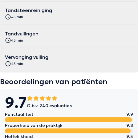
Tandsteenreiniging
45 min
Tandvullingen
45 min
Vervanging vulling
45 min
Beoordelingen van patiënten
9.7
O.b.v. 240 evaluaties
Punctualiteit
9.9
Properheid van de praktijk
9.8
Hoffelijkheid
9.5