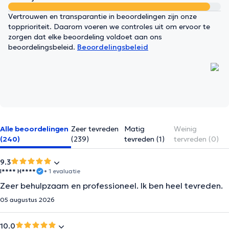
Vertrouwen en transparantie in beoordelingen zijn onze
topprioriteit. Daarom voeren we controles uit om ervoor te
zorgen dat elke beoordeling voldoet aan ons
beoordelingsbeleid.
Beoordelingsbeleid
Alle beoordelingen
Zeer tevreden
Matig
Weinig
(240)
(239)
tevreden (1)
tervreden (0)
9.3
I**** H****
• 1 evaluatie
Zeer behulpzaam en professioneel. Ik ben heel tevreden.
05 augustus 2026
10.0