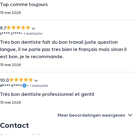
Top comme toujours
13 mei 2026
9.7
L**** L****
• 1 evaluatie
Tres bon dentiste fait du bon travail juste question
langue, il ne parle pas tres bien le français mais sinon il
est bon. je le recommande.
13 mei 2026
10.0
A**** E****
• 1 evaluatie
Très bon dentiste professionnel et gentil
13 mei 2026
Meer beoordelingen weergeven
Contact