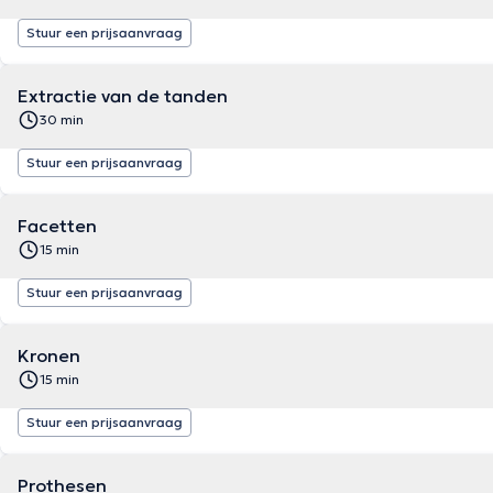
Stuur een prijsaanvraag
Extractie van de tanden
30 min
Stuur een prijsaanvraag
Facetten
15 min
Stuur een prijsaanvraag
Kronen
15 min
Stuur een prijsaanvraag
Prothesen