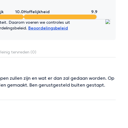
jk
10.0
Hoffelijkheid
9.9
iteit. Daarom voeren we controles uit
rdelingsbeleid.
Beoordelingsbeleid
einig tervreden (0)
ppen zullen zijn en wat er dan zal gedaan worden. Op
rden gemaakt. Ben gerustgesteld buiten gestapt.