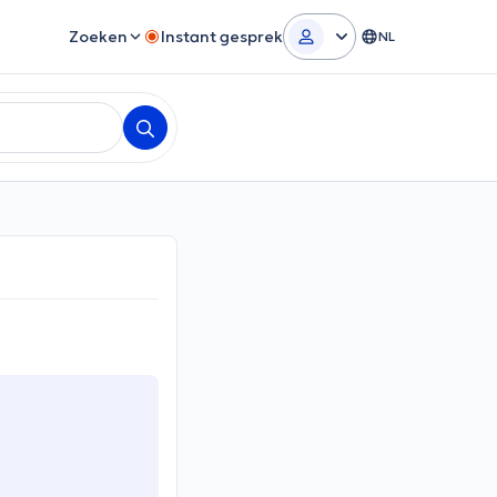
Zoeken
Instant gesprek
NL