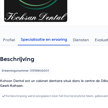
Specialisatie en ervaring
Profiel
Diensten
Evaluat
Beschrijving
Erkenningsnummer: 31316845001
Kohsan Dental est un cabinet dentaire situé dans le centre de Dilb
Geeti Kohsan
.
De beschrijving werd aangepast door het Doctoranytime team, gebaseerd