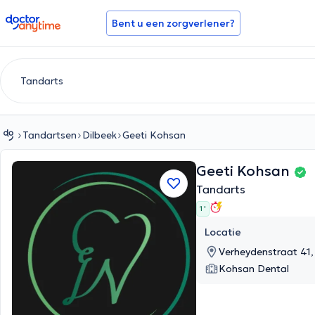
doctoranytime
Bent u een zorgverlener?
Tandartsen
Dilbeek
Geeti Kohsan
Geeti Kohsan
Tandarts
1 '
Locatie
Verheydenstraat 41,
Kohsan Dental