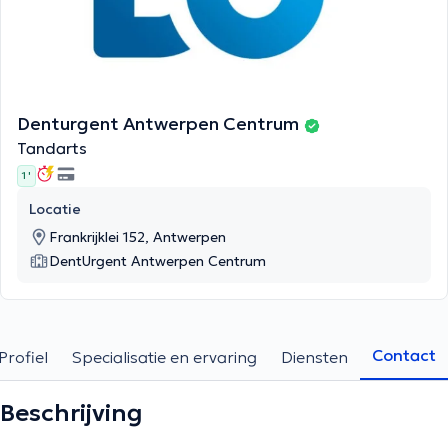
Denturgent Antwerpen Centrum
Tandarts
1 '
Locatie
Frankrijklei 152, Antwerpen
DentUrgent Antwerpen Centrum
Contact
Profiel
Specialisatie en ervaring
Diensten
Beschrijving