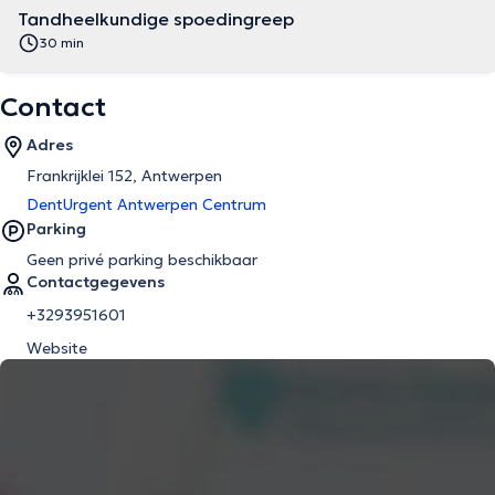
Tandheelkundige spoedingreep
30 min
Contact
Adres
Frankrijklei 152, Antwerpen
DentUrgent Antwerpen Centrum
Parking
Geen privé parking beschikbaar
Contactgegevens
+3293951601
Website