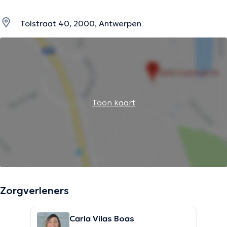
Tolstraat 40, 2000, Antwerpen
Toon kaart
Zorgverleners
Carla Vilas Boas