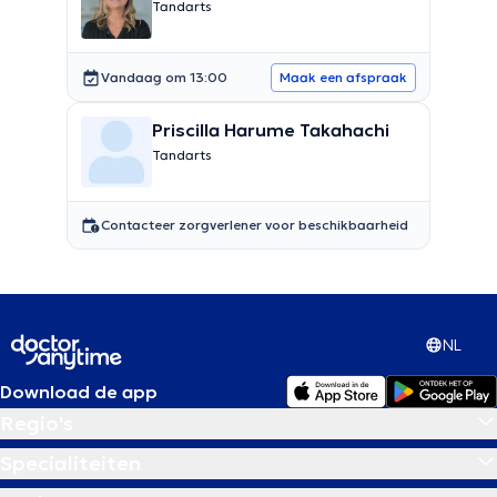
Tandarts
Vandaag om 13:00
Maak een afspraak
Priscilla Harume Takahachi
Tandarts
Contacteer zorgverlener voor beschikbaarheid
NL
Download de app
Regio's
Specialiteiten