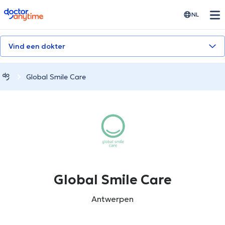
doctoranytime
NL
Vind een dokter
Global Smile Care
Global Smile Care
Antwerpen