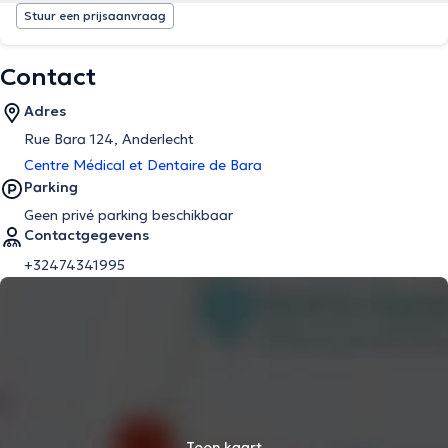
Stuur een prijsaanvraag
Contact
Adres
Rue Bara 124, Anderlecht
Centre Médical et Dentaire de Bara
Parking
Geen privé parking beschikbaar
Contactgegevens
+32474341995
Toon kaart