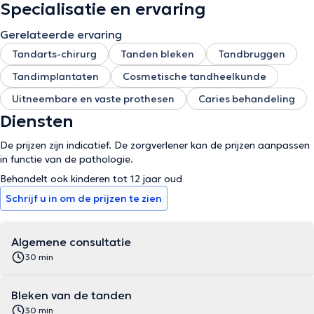
Specialisatie en ervaring
Gerelateerde ervaring
Tandarts-chirurg
Tanden bleken
Tandbruggen
Tandimplantaten
Cosmetische tandheelkunde
Uitneembare en vaste prothesen
Caries behandeling
Diensten
De prijzen zijn indicatief. De zorgverlener kan de prijzen aanpassen
in functie van de pathologie.
Behandelt ook kinderen tot 12 jaar oud
Schrijf u in om de prijzen te zien
Algemene consultatie
30 min
Bleken van de tanden
30 min