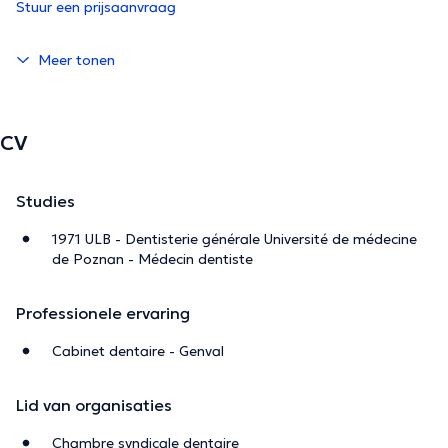
Stuur een prijsaanvraag
Meer tonen
CV
Studies
1971 ULB - Dentisterie générale Université de médecine
de Poznan - Médecin dentiste
Professionele ervaring
Cabinet dentaire - Genval
Lid van organisaties
Chambre syndicale dentaire