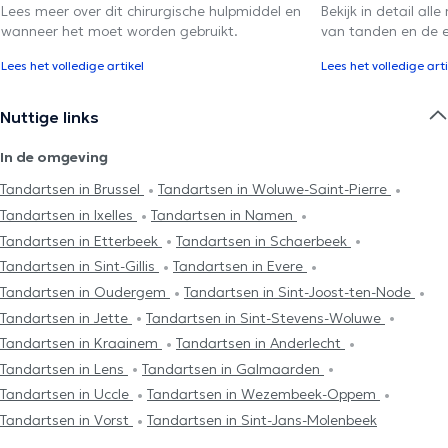
Lees meer over dit chirurgische hulpmiddel en
Bekijk in detail al
wanneer het moet worden gebruikt.
van tanden en de ef
Lees het volledige artikel
Lees het volledige arti
Nuttige links
In de omgeving
Tandartsen in Brussel
Tandartsen in Woluwe-Saint-Pierre
Tandartsen in Ixelles
Tandartsen in Namen
Tandartsen in Etterbeek
Tandartsen in Schaerbeek
Tandartsen in Sint-Gillis
Tandartsen in Evere
Tandartsen in Oudergem
Tandartsen in Sint-Joost-ten-Node
Tandartsen in Jette
Tandartsen in Sint-Stevens-Woluwe
Tandartsen in Kraainem
Tandartsen in Anderlecht
Tandartsen in Lens
Tandartsen in Galmaarden
Tandartsen in Uccle
Tandartsen in Wezembeek-Oppem
Tandartsen in Vorst
Tandartsen in Sint-Jans-Molenbeek