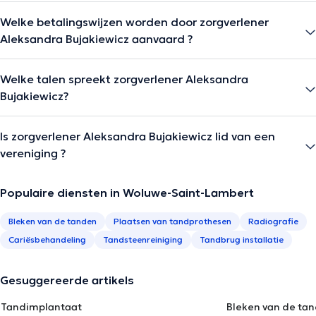
Welke betalingswijzen worden door zorgverlener
Aleksandra Bujakiewicz aanvaard ?
Welke talen spreekt zorgverlener Aleksandra
Bujakiewicz?
Is zorgverlener Aleksandra Bujakiewicz lid van een
vereniging ?
Populaire diensten in Woluwe-Saint-Lambert
Bleken van de tanden
Plaatsen van tandprothesen
Radiografie
Cariësbehandeling
Tandsteenreiniging
Tandbrug installatie
Gesuggereerde artikels
Tandimplantaat
Bleken van de ta