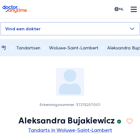
doctoranytime
NL
Vind een dokter
Tandartsen
Woluwe-Saint-Lambert
Aleksandra Buj
Erkenningsnummer: 37213257001
Aleksandra Bujakiewicz
Tandarts in Woluwe-Saint-Lambert