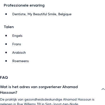
Professionele ervaring
Dentiste, My Beautiful Smile, Belgique
Talen
Engels
Frans
Arabisch
Roemeens
FAQ
Wat is het adres van zorgverlener Ahamad
Hassoun?
De praktijk van gezondheidsdeskundige Ahamad Hassoun is
gelegen in Rue Willems 39 in Sint-Joost-ten-Node.