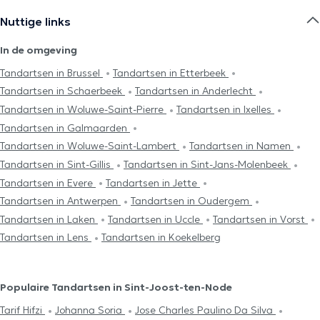
Nuttige links
In de omgeving
Tandartsen in Brussel
Tandartsen in Etterbeek
Tandartsen in Schaerbeek
Tandartsen in Anderlecht
Tandartsen in Woluwe-Saint-Pierre
Tandartsen in Ixelles
Tandartsen in Galmaarden
Tandartsen in Woluwe-Saint-Lambert
Tandartsen in Namen
Tandartsen in Sint-Gillis
Tandartsen in Sint-Jans-Molenbeek
Tandartsen in Evere
Tandartsen in Jette
Tandartsen in Antwerpen
Tandartsen in Oudergem
Tandartsen in Laken
Tandartsen in Uccle
Tandartsen in Vorst
Tandartsen in Lens
Tandartsen in Koekelberg
Populaire Tandartsen in Sint-Joost-ten-Node
Tarif Hifzi
Johanna Soria
Jose Charles Paulino Da Silva