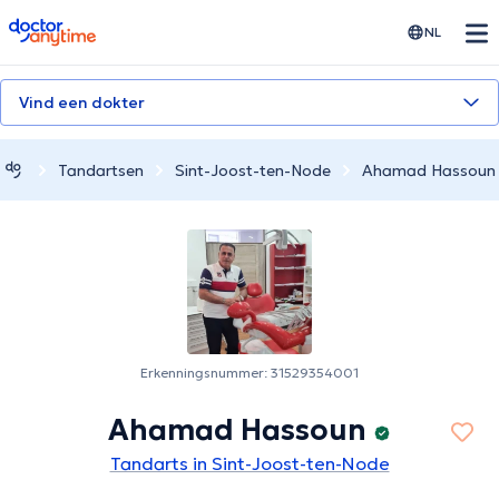
doctoranytime
NL
Vind een dokter
Tandartsen
Sint-Joost-ten-Node
Ahamad Hassoun
Erkenningsnummer: 31529354001
Ahamad Hassoun
Tandarts in Sint-Joost-ten-Node