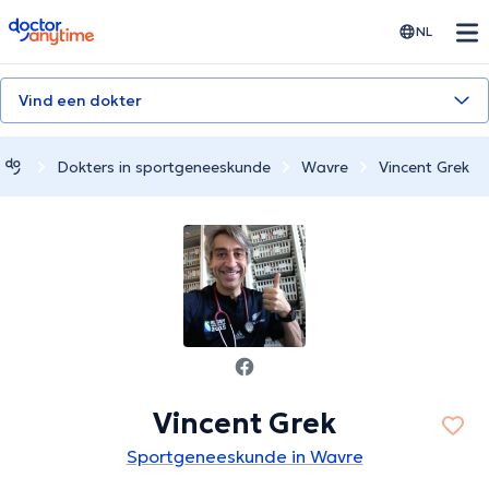
doctoranytime
NL
Vind een dokter
Dokters in sportgeneeskunde
Wavre
Vincent Grek
Vincent Grek
Sportgeneeskunde in Wavre