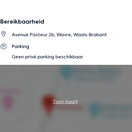
op geverifieerde informatie.
Bereikbaarheid
Avenue Pasteur 2b, Wavre, Waals-Brabant
Parking
Geen privé parking beschikbaar
Toon kaart