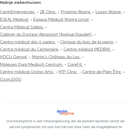
Nabije ziekenhuizen
CentrEmergences
2B Clinic
Proxima Wavre
Lazeo Wavre
ESEAL Medical
Espace Médical Wavre-Limal
Centre Médical Solilau
Cabinet du Docteur Abrassart (Avenue Daudet)
Centre médical des 4 sapins
Clinique du bois de la pierre
Centre médical du Centenaire
Centre médical MEDIRIX
VOCLI Genval
Martin's Château du Lac
Maleizen Dorp Medisch Centrum
CareFit
Centre médical Gratia Artis
HTP Clinic
Centre de Plein Être
Ozon2000
Doctoranytime is een totaaloplossing die de patiënt bijstaat vanaf de
eerste symptomen tot aan het herstel door hem de mogelijkheid te