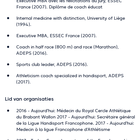
Executive MBA avec les félicitations du jury, ESSEC
France (2007). Diplôme de coach éducat
Internal medicine with distinction, University of Liège
(1994).
Executive MBA, ESSEC France (2007).
Coach in half race (800 m) and race (Marathon),
ADEPS (2016).
Sports club leader, ADEPS (2016).
Athleticism coach specialized in handisport, ADEPS
(2017).
Lid van organisaties
2016 - Aujourd'hui: Médecin du Royal Cercle Athlétique
du Brabant Wallon 2017 - Aujourd'hui: Secrétaire général
de la Ligue Handisport Francophone. 2017 - Aujourd'hui:
Medecin à la ligue Francophone d'Athlétisme