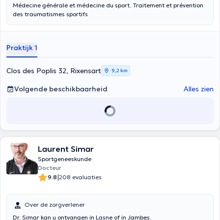
Médecine générale et médecine du sport. Traitement et prévention
des traumatismes sportifs
Praktijk 1
Clos des Poplis 32, Rixensart
9,2 km
Volgende beschikbaarheid
Alles zien
Laurent Simar
Sportgeneeskunde
Docteur
|
9.8
208 evaluaties
Over de zorgverlener
Dr. Simar kan u ontvangen in Lasne of in Jambes.