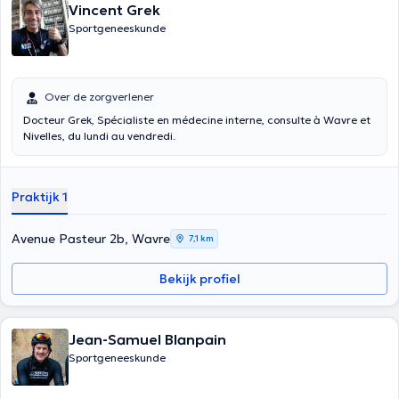
Vincent Grek
Sportgeneeskunde
Over de zorgverlener
Docteur Grek, Spécialiste en médecine interne, consulte à Wavre et
Nivelles, du lundi au vendredi.
Praktijk 1
Avenue Pasteur 2b, Wavre
7,1 km
Bekijk profiel
Jean-Samuel Blanpain
Sportgeneeskunde