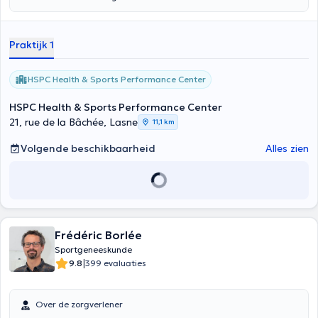
Praktijk 1
HSPC Health & Sports Performance Center
HSPC Health & Sports Performance Center
21, rue de la Bâchée, Lasne
11,1 km
Volgende beschikbaarheid
Alles zien
Frédéric Borlée
Sportgeneeskunde
|
9.8
399 evaluaties
Over de zorgverlener