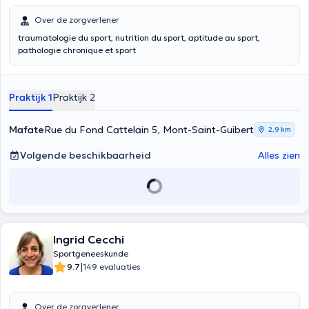
Over de zorgverlener
traumatologie du sport, nutrition du sport, aptitude au sport,
pathologie chronique et sport
Praktijk 1
Praktijk 2
Mafate
Rue du Fond Cattelain 5, Mont-Saint-Guibert
2,9 km
Volgende beschikbaarheid
Alles zien
Ingrid Cecchi
Sportgeneeskunde
|
9.7
149 evaluaties
Over de zorgverlener