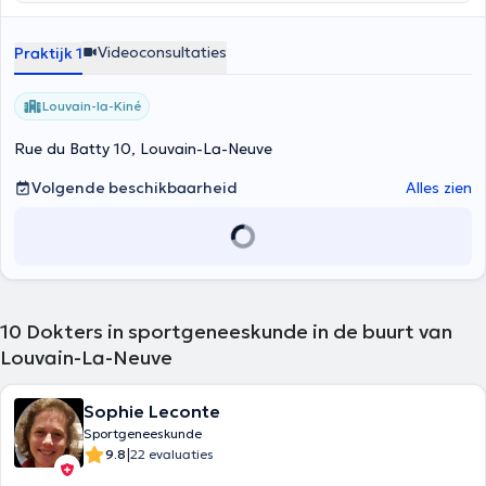
Videoconsultaties
Praktijk 1
Louvain-la-Kiné
Rue du Batty 10, Louvain-La-Neuve
Volgende beschikbaarheid
Alles zien
10
Dokters in sportgeneeskunde in de buurt van
Louvain-La-Neuve
Sophie Leconte
Sportgeneeskunde
|
9.8
22 evaluaties