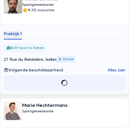
Sportgeneeskunde
|
9.7
5 evaluaties
Praktijk 1
B2M Sport & Rehab
27 Rue du Belvédère, Ixelles
23,4 km
Volgende beschikbaarheid
Alles zien
Marie Hechtermans
Sportgeneeskunde