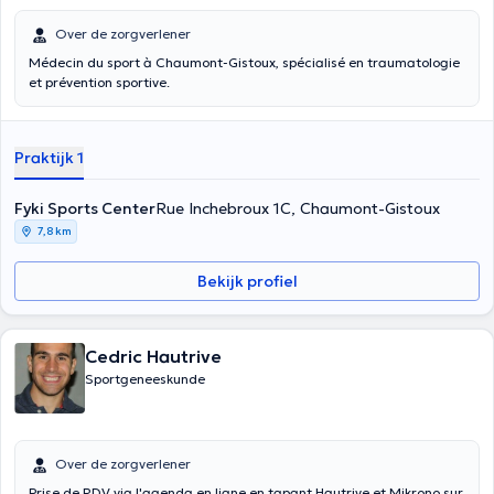
Over de zorgverlener
Médecin du sport à Chaumont-Gistoux, spécialisé en traumatologie
et prévention sportive.
Praktijk 1
Fyki Sports Center
Rue Inchebroux 1C, Chaumont-Gistoux
7,8 km
Bekijk profiel
Cedric Hautrive
Sportgeneeskunde
Over de zorgverlener
Prise de RDV via l'agenda en ligne en tapant Hautrive et Mikrono sur