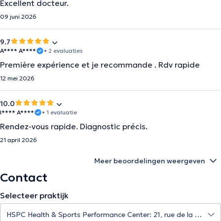
Excellent docteur.
09 juni 2026
9.7
A**** A****
• 2 evaluaties
Première expérience et je recommande . Rdv rapide
12 mei 2026
10.0
I**** A****
• 1 evaluatie
Rendez-vous rapide. Diagnostic précis.
21 april 2026
Meer beoordelingen weergeven
Contact
Selecteer praktijk