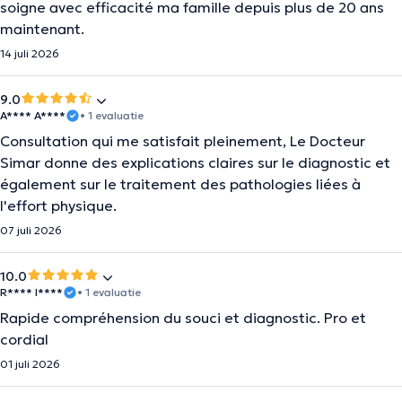
soigne avec efficacité ma famille depuis plus de 20 ans
maintenant.
14 juli 2026
9.0
A**** A****
• 1 evaluatie
Consultation qui me satisfait pleinement, Le Docteur
Simar donne des explications claires sur le diagnostic et
également sur le traitement des pathologies liées à
l'effort physique.
07 juli 2026
10.0
R**** I****
• 1 evaluatie
Rapide compréhension du souci et diagnostic. Pro et
cordial
01 juli 2026