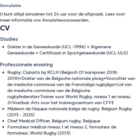
Annulatie
U kunt altijd annuleren tot 24 uur voor de afspraak. Lees voor
meer informatie ons
Annulatievoorwaarden
.
CV
Studies
Dokter in de Geneeskunde (UCL -1996) + Algemene
Geneeskunde + Certificaat in Sportgeneeskunde (UCL-ULG)
Professionele ervaring
Rugby: Clubarts bij RCLH (Belgisch D1 kampioen 2018-
2019)+Dokter van de Belgische nationale ploeg+Voorzitter van
de medische commissie van de Franstalige rugbyliga+Lid van
de medische commissie van de Belgische
rugbyfederatie+Trainer voor World Rugby, niveau 1 en niveau
2+Voetbal: Arts voor het trainingscentrum van CFFE
Médecin de l'équipe nationale belge de rugby, Belgium Rugby
(2013 - 2025)
Chief Medical Officer, Belgium rugby, Belgique
Formateur médical niveau 1 et niveau 2, formateur de
formateur, World Rugby (2013)