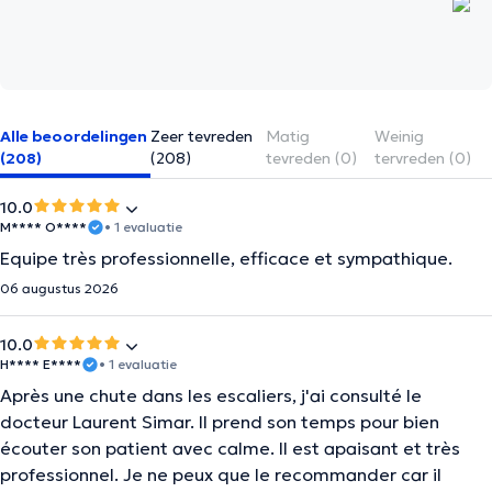
Alle beoordelingen
Zeer tevreden
Matig
Weinig
(208)
(208)
tevreden (0)
tervreden (0)
10.0
M**** O****
• 1 evaluatie
Equipe très professionnelle, efficace et sympathique.
06 augustus 2026
10.0
H**** E****
• 1 evaluatie
Après une chute dans les escaliers, j'ai consulté le
docteur Laurent Simar. Il prend son temps pour bien
écouter son patient avec calme. Il est apaisant et très
professionnel. Je ne peux que le recommander car il