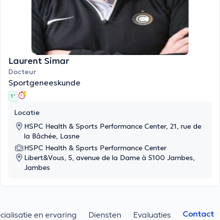
Laurent Simar
Docteur
Sportgeneeskunde
1 '
Locatie
HSPC Health & Sports Performance Center, 21, rue de
la Bâchée, Lasne
HSPC Health & Sports Performance Center
Libert&Vous, 5, avenue de la Dame à 5100 Jambes,
Jambes
Contact
cialisatie en ervaring
Diensten
Evaluaties