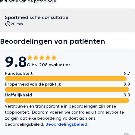
in functie van de pathologie.
Sportmedische consultatie
20 min
Beoordelingen van patiënten
9.8
O.b.v. 208 evaluaties
Punctualiteit
9.7
Properheid van de praktijk
9.9
Hoffelijkheid
9.9
Vertrouwen en transparantie in beoordelingen zijn onze
topprioriteit. Daarom voeren we controles uit om ervoor te
zorgen dat elke beoordeling voldoet aan ons
beoordelingsbeleid.
Beoordelingsbeleid