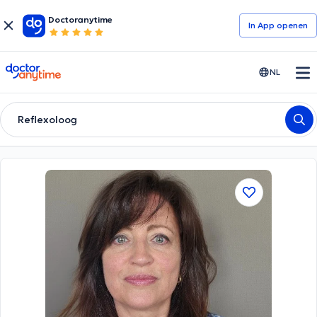
Doctoranytime
In App openen
doctoranytime
NL
Reflexoloog