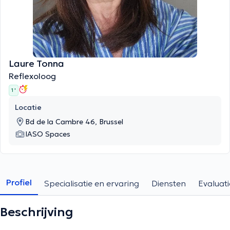
Laure Tonna
Reflexoloog
1 '
Locatie
Bd de la Cambre 46, Brussel
IASO Spaces
Profiel
Specialisatie en ervaring
Diensten
Evaluati
Beschrijving