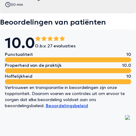
50 min
Beoordelingen van patiënten
10.0
O.b.v. 27 evaluaties
Punctualiteit
10
Properheid van de praktijk
10.0
Hoffelijkheid
10
Vertrouwen en transparantie in beoordelingen zijn onze
topprioriteit. Daarom voeren we controles uit om ervoor te
zorgen dat elke beoordeling voldoet aan ons
beoordelingsbeleid.
Beoordelingsbeleid