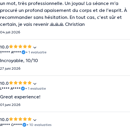
un mot, très professionnelle. Un joyau! La séance m’a
procuré un profond apaisement du corps et de l’esprit. À
recommander sans hésitation. En tout cas, c'est sûr et
certain, je vais revenir 🙏🙏🙏 Christian
04 juli 2026
10.0
Y**** A****
• 1 evaluatie
Incroyable, 10/10
27 juni 2026
10.0
L**** A****
• 1 evaluatie
Great experience!
01 juni 2026
10.0
A**** O****
• 10 evaluaties