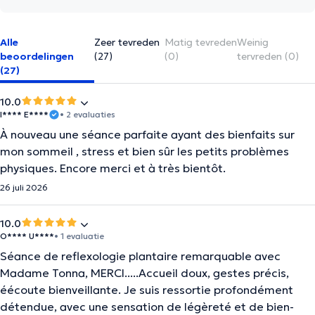
Alle
Zeer tevreden
Matig tevreden
Weinig
beoordelingen
(27)
(0)
tervreden (0)
(27)
10.0
I**** E****
• 2 evaluaties
À nouveau une séance parfaite ayant des bienfaits sur
mon sommeil , stress et bien sûr les petits problèmes
physiques. Encore merci et à très bientôt.
26 juli 2026
10.0
O**** U****
• 1 evaluatie
Séance de reflexologie plantaire remarquable avec
Madame Tonna, MERCI.....Accueil doux, gestes précis,
éécoute bienveillante. Je suis ressortie profondément
détendue, avec une sensation de légèreté et de bien-