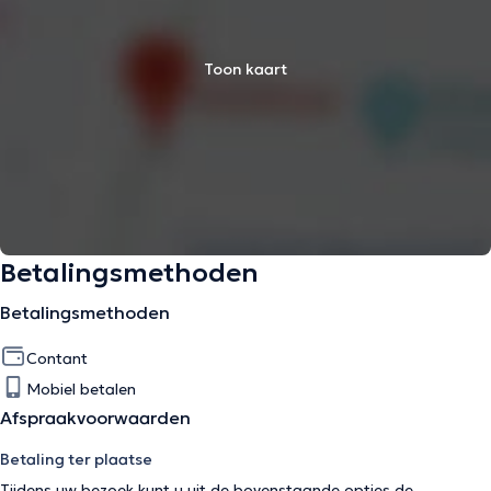
Toon kaart
Betalingsmethoden
Betalingsmethoden
Contant
Mobiel betalen
Afspraakvoorwaarden
Betaling ter plaatse
Tijdens uw bezoek kunt u uit de bovenstaande opties de