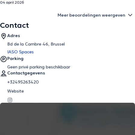
04 april 2026
Meer beoordelingen weergeven
Contact
Adres
Bd de la Cambre 46, Brussel
IASO Spaces
Parking
Geen privé parking beschikbaar
Contactgegevens
+32495263420
Website