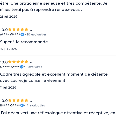
être. Une praticienne sérieuse et très compétente. Je
n'hésiterai pas à reprendre rendez-vous .
25 juli 2026
10.0
A**** W****
• 10 evaluaties
Super ! Je recommande
15 juli 2026
10.0
O**** A****
• 1 evaluatie
Cadre très agréable et excellent moment de détente
avec Laure, je conseille vivement!
11 juli 2026
10.0
H**** O****
• 4 evaluaties
J'ai découvert une réflexologue attentive et réceptive, en