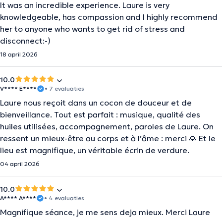
It was an incredible experience. Laure is very
knowledgeable, has compassion and I highly recommend
her to anyone who wants to get rid of stress and
disconnect:-)
18 april 2026
10.0
V**** E****
• 7 evaluaties
Laure nous reçoit dans un cocon de douceur et de
bienveillance. Tout est parfait : musique, qualité des
huiles utilisées, accompagnement, paroles de Laure. On
ressent un mieux-être au corps et à l’âme : merci 🙏 Et le
lieu est magnifique, un véritable écrin de verdure.
04 april 2026
10.0
A**** A****
• 4 evaluaties
Magnifique séance, je me sens deja mieux. Merci Laure