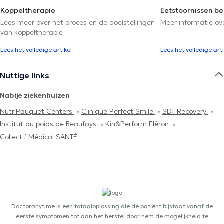
Koppeltherapie
Eetstoornissen b
Lees meer over het proces en de doelstellingen
Meer informatie ov
van koppeltherapie
Lees het volledige artikel
Lees het volledige arti
Nuttige links
Nabije ziekenhuizen
NutriPauquet Centers
Clinique Perfect Smile
SDT Recovery
Institut du poids de Beaufays
Kin&Perform Fléron
Collectif Médical SANTÉ
Doctoranytime is een totaaloplossing die de patiënt bijstaat vanaf de
eerste symptomen tot aan het herstel door hem de mogelijkheid te