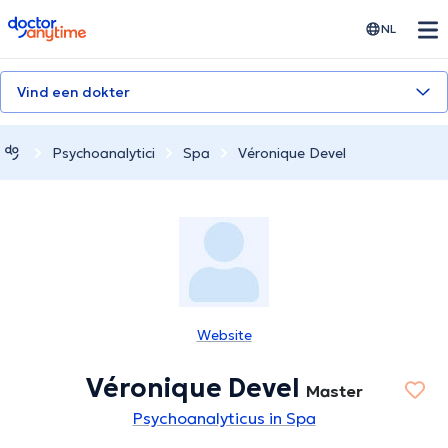
doctoranytime
NL
Vind een dokter
Psychoanalytici
Spa
Véronique Devel
Website
Véronique Devel
Master
Psychoanalyticus in Spa