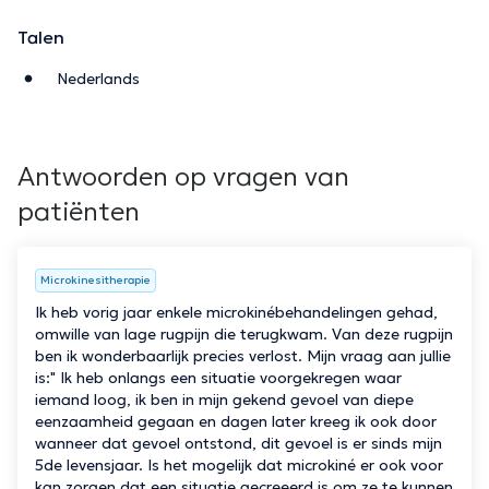
Talen
Nederlands
Antwoorden op vragen van
patiënten
Microkinesitherapie
Ik heb vorig jaar enkele microkinébehandelingen gehad,
omwille van lage rugpijn die terugkwam. Van deze rugpijn
ben ik wonderbaarlijk precies verlost. Mijn vraag aan jullie
is:" Ik heb onlangs een situatie voorgekregen waar
iemand loog, ik ben in mijn gekend gevoel van diepe
eenzaamheid gegaan en dagen later kreeg ik ook door
wanneer dat gevoel ontstond, dit gevoel is er sinds mijn
5de levensjaar. Is het mogelijk dat microkiné er ook voor
kan zorgen dat een situatie gecreeerd is om ze te kunnen