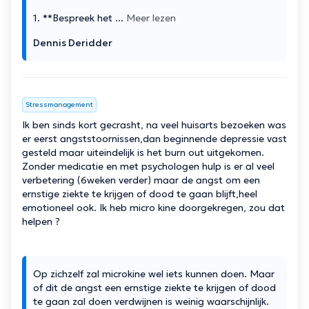
1. **Bespreek het
...
Meer lezen
Dennis Deridder
Stressmanagement
Ik ben sinds kort gecrasht, na veel huisarts bezoeken was
er eerst angststoornissen,dan beginnende depressie vast
gesteld maar uiteindelijk is het burn out uitgekomen.
Zonder medicatie en met psychologen hulp is er al veel
verbetering (6weken verder) maar de angst om een
ernstige ziekte te krijgen of dood te gaan blijft,heel
emotioneel ook. Ik heb micro kine doorgekregen, zou dat
helpen ?
Op zichzelf zal microkine wel iets kunnen doen. Maar
of dit de angst een ernstige ziekte te krijgen of dood
te gaan zal doen verdwijnen is weinig waarschijnlijk.