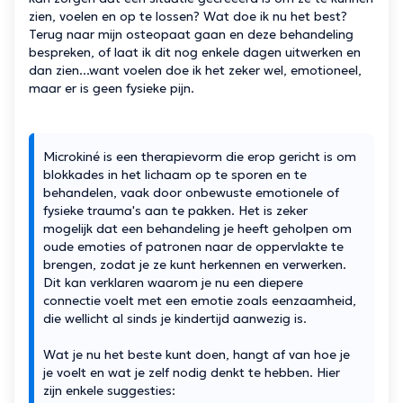
zien, voelen en op te lossen? Wat doe ik nu het best?
Terug naar mijn osteopaat gaan en deze behandeling
bespreken, of laat ik dit nog enkele dagen uitwerken en
dan zien...want voelen doe ik het zeker wel, emotioneel,
maar er is geen fysieke pijn.
Microkiné is een therapievorm die erop gericht is om
blokkades in het lichaam op te sporen en te
behandelen, vaak door onbewuste emotionele of
fysieke trauma's aan te pakken. Het is zeker
mogelijk dat een behandeling je heeft geholpen om
oude emoties of patronen naar de oppervlakte te
brengen, zodat je ze kunt herkennen en verwerken.
Dit kan verklaren waarom je nu een diepere
connectie voelt met een emotie zoals eenzaamheid,
die wellicht al sinds je kindertijd aanwezig is.
Wat je nu het beste kunt doen, hangt af van hoe je
je voelt en wat je zelf nodig denkt te hebben. Hier
zijn enkele suggesties: