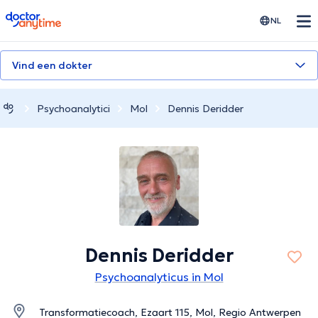
doctoranytime
NL
Vind een dokter
Psychoanalytici
Mol
Dennis Deridder
Dennis Deridder
Psychoanalyticus in Mol
Transformatiecoach, Ezaart 115, Mol, Regio Antwerpen