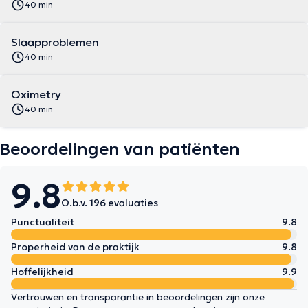
40 min
Slaapproblemen
40 min
Oximetry
40 min
Beoordelingen van patiënten
9.8
O.b.v. 196 evaluaties
Punctualiteit
9.8
Properheid van de praktijk
9.8
Hoffelijkheid
9.9
Vertrouwen en transparantie in beoordelingen zijn onze