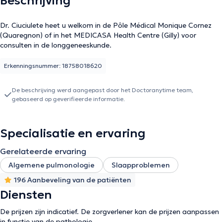
Beschrijving
Dr. Ciuciulete heet u welkom in de Pôle Médical Monique Cornez
(Quaregnon) of in het MEDICASA Health Centre (Gilly) voor
consulten in de longgeneeskunde.
Erkenningsnummer: 18758018620
De beschrijving werd aangepast door het Doctoranytime team,
gebaseerd op geverifieerde informatie.
Specialisatie en ervaring
Gerelateerde ervaring
Algemene pulmonologie
Slaapproblemen
196 Aanbeveling van de patiënten
Diensten
De prijzen zijn indicatief. De zorgverlener kan de prijzen aanpassen
in functie van de pathologie.