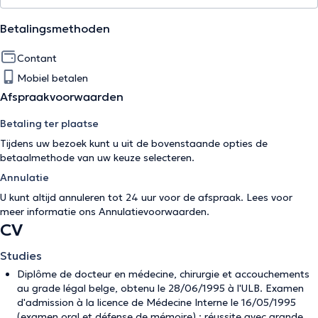
Betalingsmethoden
Contant
Mobiel betalen
Afspraakvoorwaarden
Betaling ter plaatse
Tijdens uw bezoek kunt u uit de bovenstaande opties de
betaalmethode van uw keuze selecteren.
Annulatie
U kunt altijd annuleren tot 24 uur voor de afspraak. Lees voor
meer informatie ons
Annulatievoorwaarden
.
CV
Studies
Diplôme de docteur en médecine, chirurgie et accouchements
au grade légal belge, obtenu le 28/06/1995 à l'ULB. Examen
d'admission à la licence de Médecine Interne le 16/05/1995
(examen oral et défense de mémoire) : réussite avec grande