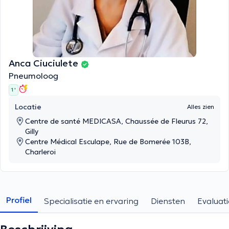
Anca Ciuciulete
Pneumoloog
1 '
Locatie
Alles zien
Centre de santé MEDICASA, Chaussée de Fleurus 72,
Gilly
Centre Médical Esculape, Rue de Bomerée 103B,
Charleroi
Profiel
Specialisatie en ervaring
Diensten
Evaluati