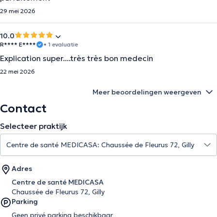
29 mei 2026
10.0
R**** E****
• 1 evaluatie
Explication super....très très bon medecin
22 mei 2026
Meer beoordelingen weergeven
Contact
Selecteer praktijk
Adres
Centre de santé MEDICASA
Chaussée de Fleurus 72, Gilly
Parking
Geen privé parking beschikbaar