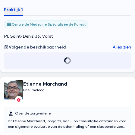
Praktijk 1
Centre de Médecine Spécialisée de Forest
Pl. Saint-Denis 33, Vorst
Volgende beschikbaarheid
Alles zien
Etienne Marchand
Pneumoloog
Over de zorgverlener
Dr
Etienne Marchand
, longarts, kan u op consultatie ontvangen voor
een algemene evaluatie van de ademhaling of een slaaponderzoek.
Hij geeft ook advies over ademhalingsallergieën. Let op: de controle