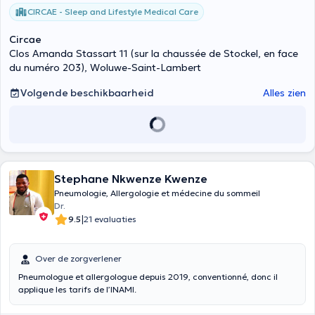
CIRCAE - Sleep and Lifestyle Medical Care
Circae
Clos Amanda Stassart 11 (sur la chaussée de Stockel, en face
du numéro 203), Woluwe-Saint-Lambert
Volgende beschikbaarheid
Alles zien
Stephane Nkwenze Kwenze
Pneumologie, Allergologie et médecine du sommeil
Dr.
|
9.5
21 evaluaties
Over de zorgverlener
Pneumologue et allergologue depuis 2019, conventionné, donc il
applique les tarifs de l’INAMI.