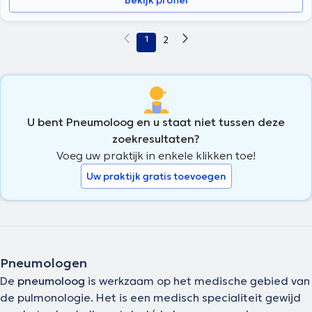
Bekijk profiel
L'ALLEUD en 04/232 13 29 voor LUIK
1
2
U bent Pneumoloog en u staat niet tussen deze
zoekresultaten?
Voeg uw praktijk in enkele klikken toe!
Uw praktijk gratis toevoegen
Pneumologen
De
pneumoloog
is werkzaam op het medische gebied van
de pulmonologie. Het is een medisch specialiteit gewijd