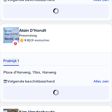
Alain D'Hondt
Pneumoloog
|
9.8
28 evaluaties
Praktijk 1
Place d'Harveng, 11bis, Harveng
Volgende beschikbaarheid
Alles zien
Kim Vanderheyde