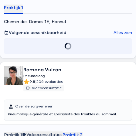
Praktijk 1
Chemin des Dames 1E, Hannut
Volgende beschikbaarheid
Alles zien
Ramona Vulcan
Pneumoloog
|
9.8
206 evaluaties
Videoconsultatie
Over de zorgverlener
Pneumologue générale et spécialiste des troubles du sommeil.
Videoconsultaties
Praktijk 1
Praktijk 2