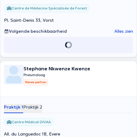
bienveillance dans le domaine de la santé, tant aux soignants
Centre de Médecine Spécialisée de Forest
qu'aux patients
Pl. Saint-Denis 33, Vorst
Volgende beschikbaarheid
Alles zien
Stephane Nkwenze Kwenze
Pneumoloog
Niewe partner
Praktijk 1
Praktijk 2
Centre Médical DIVAA
All. du Languedoc 1B, Evere