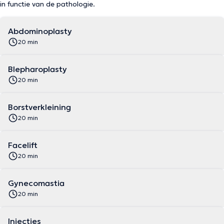
in functie van de pathologie.
Abdominoplasty
20 min
Blepharoplasty
20 min
Borstverkleining
20 min
Facelift
20 min
Gynecomastia
20 min
Injecties