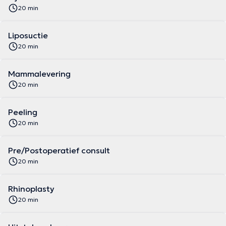
20 min
Liposuctie
20 min
Mammalevering
20 min
Peeling
20 min
Pre/Postoperatief consult
20 min
Rhinoplasty
20 min