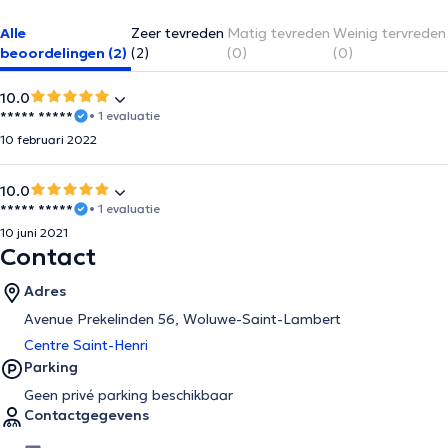
Alle
Zeer tevreden
Matig tevreden
Weinig tervreden
beoordelingen (2)
(2)
(0)
(0)
10.0
***** *****
• 1 evaluatie
10 februari 2022
10.0
***** *****
• 1 evaluatie
10 juni 2021
Contact
Adres
Avenue Prekelinden 56, Woluwe-Saint-Lambert
Centre Saint-Henri
Parking
Geen privé parking beschikbaar
Contactgegevens