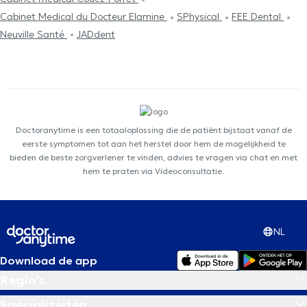
Cabinet Medical du Docteur Elamine
SPhysical
FEE Dental
Neuville Santé
JADdent
Doctoranytime is een totaaloplossing die de patiënt bijstaat vanaf de
eerste symptomen tot aan het herstel door hem de mogelijkheid te
bieden de beste zorgverlener te vinden, advies te vragen via chat en met
hem te praten via Videoconsultatie.
NL
Download de app
Regio's
Specialiteiten