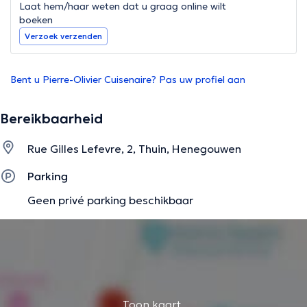
Laat hem/haar weten dat u graag online wilt
boeken
Verzoek verzenden
Bent u Pierre-Olivier Cuisenaire? Pas uw profiel aan
Bereikbaarheid
Rue Gilles Lefevre, 2, Thuin, Henegouwen
Parking
Geen privé parking beschikbaar
Toon kaart