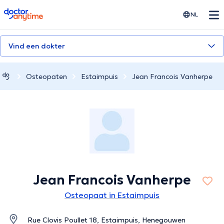
doctoranytime
NL
Vind een dokter
Osteopaten
Estaimpuis
Jean Francois Vanherpe
Jean Francois Vanherpe
Osteopaat in Estaimpuis
Rue Clovis Poullet 18, Estaimpuis, Henegouwen