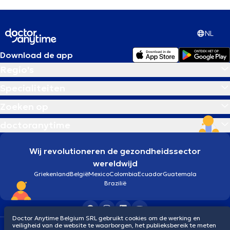
NL
Download de app
Regio's
Specialiteiten
Zoeken op
doctoranytime
Wij revolutioneren de gezondheidssector
wereldwijd
Griekenland
België
Mexico
Colombia
Ecuador
Guatemala
Brazilië
Doctor Anytime Belgium SRL gebruikt cookies om de werking en
veiligheid van de website te waarborgen, het publieksbereik te meten
Algemene voorwaarden
Cookies
Privacybeleid