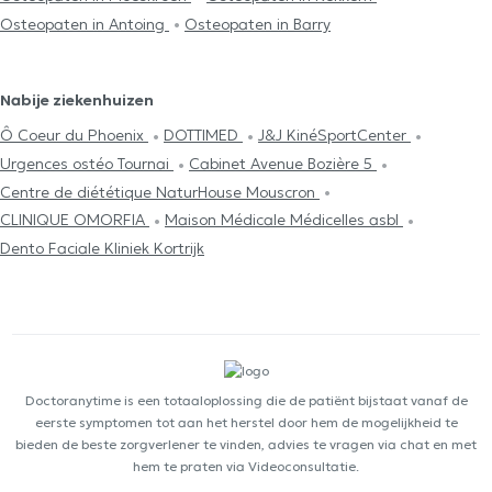
Osteopaten in Antoing
Osteopaten in Barry
Nabije ziekenhuizen
Ô Coeur du Phoenix
DOTTIMED
J&J KinéSportCenter
Urgences ostéo Tournai
Cabinet Avenue Bozière 5
Centre de diététique NaturHouse Mouscron
CLINIQUE OMORFIA
Maison Médicale Médicelles asbl
Dento Faciale Kliniek Kortrijk
Doctoranytime is een totaaloplossing die de patiënt bijstaat vanaf de
eerste symptomen tot aan het herstel door hem de mogelijkheid te
bieden de beste zorgverlener te vinden, advies te vragen via chat en met
hem te praten via Videoconsultatie.