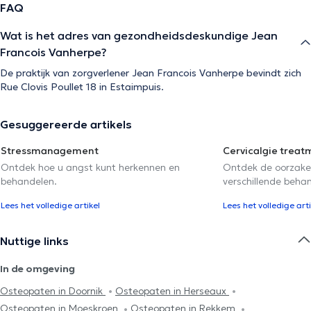
FAQ
Wat is het adres van gezondheidsdeskundige Jean
Francois Vanherpe?
De praktijk van zorgverlener Jean Francois Vanherpe bevindt zich
Rue Clovis Poullet 18 in Estaimpuis.
Gesuggereerde artikels
Stressmanagement
Cervicalgie treat
Ontdek hoe u angst kunt herkennen en
Ontdek de oorzake
behandelen.
verschillende beha
Lees het volledige artikel
Lees het volledige arti
Nuttige links
In de omgeving
Osteopaten in Doornik
Osteopaten in Herseaux
Osteopaten in Moeskroen
Osteopaten in Rekkem