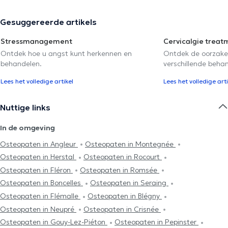
Gesuggereerde artikels
Stressmanagement
Cervicalgie treat
Ontdek hoe u angst kunt herkennen en
Ontdek de oorzake
behandelen.
verschillende beha
Lees het volledige artikel
Lees het volledige arti
Nuttige links
In de omgeving
Osteopaten in Angleur
Osteopaten in Montegnée
Osteopaten in Herstal
Osteopaten in Rocourt
Osteopaten in Fléron
Osteopaten in Romsée
Osteopaten in Boncelles
Osteopaten in Seraing
Osteopaten in Flémalle
Osteopaten in Blégny
Osteopaten in Neupré
Osteopaten in Crisnée
Osteopaten in Gouy-Lez-Piéton
Osteopaten in Pepinster