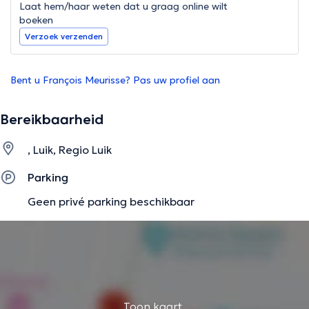
Laat hem/haar weten dat u graag online wilt
boeken
Verzoek verzenden
Bent u François Meurisse? Pas uw profiel aan
Bereikbaarheid
, Luik, Regio Luik
Parking
Geen privé parking beschikbaar
Toon kaart