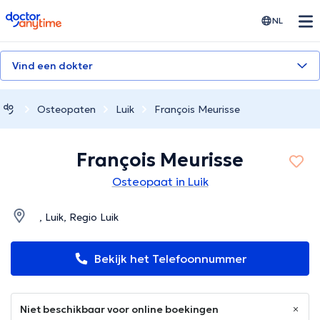
doctoranytime
NL
Vind een dokter
Osteopaten
Luik
François Meurisse
François Meurisse
Osteopaat in Luik
, Luik, Regio Luik
Bekijk het Telefoonnummer
Niet beschikbaar voor online boekingen