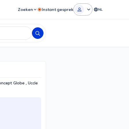
Zoeken
Instant gesprek
NL
ncept Globe , Uccle