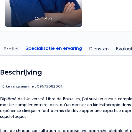
6 Foto's
Specialisatie en ervaring
Profiel
Diensten
Evaluat
Beschrijving
Erkenningsnummer: 09675082001
Diplômé de l'Université Libre de Bruxelles, j’ai suivi un cursus co
master complémentaire, ainsi qu’un master en kinésithérapie da
expérience clinique m’ont permis de développer une expertise app
squelettiques.
Lors de chaque consultation, je propose une approche globale et 