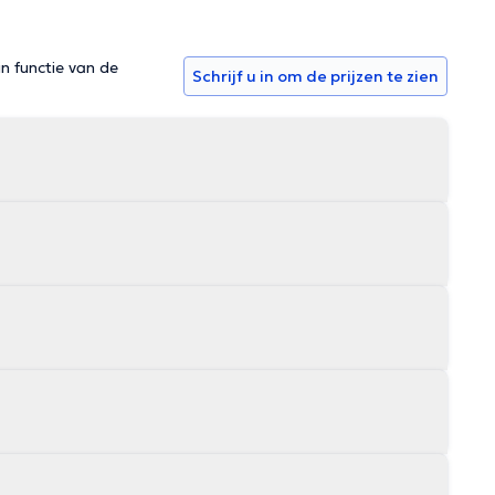
in functie van de
Schrijf u in om de prijzen te zien