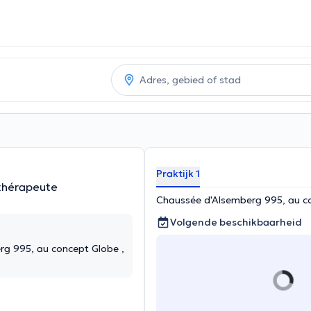
Praktijk 1
thérapeute
Chaussée d'Alsemberg 995, au co
Volgende beschikbaarheid
g 995, au concept Globe ,