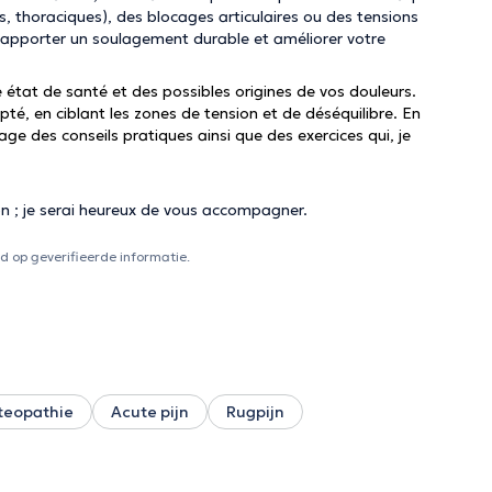
s, thoraciques), des blocages articulaires ou des tensions
 apporter un soulagement durable et améliorer votre
tat de santé et des possibles origines de vos douleurs.
té, en ciblant les zones de tension et de déséquilibre. En
e des conseils pratiques ainsi que des exercices qui, je
n ; je serai heureux de vous accompagner.
 op geverifieerde informatie.
teopathie
Acute pijn
Rugpijn