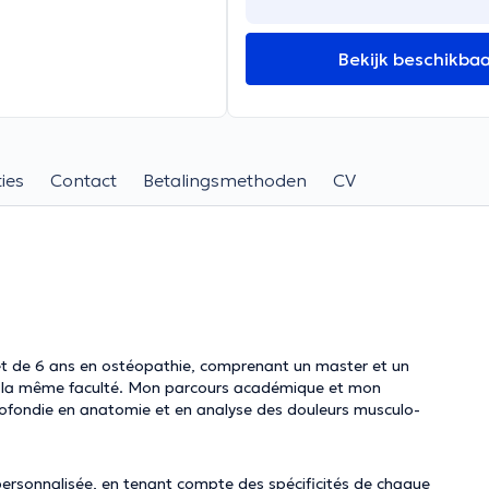
Bekijk beschikba
ies
Contact
Betalingsmethoden
CV
mplet de 6 ans en ostéopathie, comprenant un master et un
ns la même faculté. Mon parcours académique et mon
rofondie en anatomie et en analyse des douleurs musculo-
personnalisée, en tenant compte des spécificités de chaque