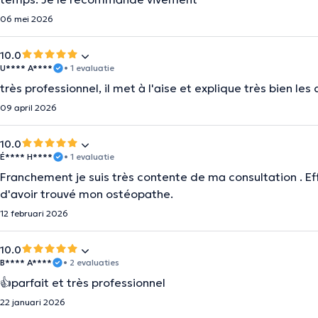
06 mei 2026
10.0
U**** A****
• 1 evaluatie
très professionnel, il met à l'aise et explique très bien le
09 april 2026
10.0
É**** H****
• 1 evaluatie
Franchement je suis très contente de ma consultation . Effi
d'avoir trouvé mon ostéopathe.
12 februari 2026
10.0
B**** A****
• 2 evaluaties
👍parfait et très professionnel
22 januari 2026