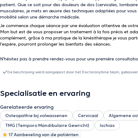
patient. Que ce soit pour des douleurs de dos (cervicales, lombaire
musculaires, je mets en œuvre des techniques adaptées pour vous
mobilité selon une démarche médicale.
Je commence chaque séance par une évaluation attentive de votre é
Mon but est de vous proposer un traitement à la fois précis et adap
complément, grâce à ma pratique de la kinésithérapie je vous partag
l'espère, pourront prolonger les bienfaits des séances.
N'hésitez pas à prendre rendez-vous pour une première consultatio
De beschrijving werd aangepast door het Doctoranytime team, gebaseerd
Specialisatie en ervaring
Gerelateerde ervaring
Osteopathie bij volwassenen
Cervicaal
Algemene os
TMG (Temporo Mandibulaire Gewricht)
Ischias
17 Aanbeveling van de patiënten