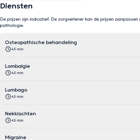
Diensten
De prijzen zijn indicatief. De zorgverlener kan de prijzen aanpassen 
pathologie.
Osteopathische behandeling
45 min
Lombalgie
45 min
Lumbago
45 min
Nekklachten
45 min
Migraine