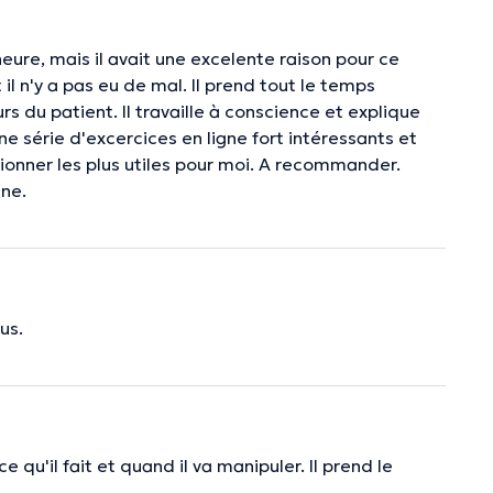
ure, mais il avait une excelente raison pour ce
il n'y a pas eu de mal. Il prend tout le temps
s du patient. Il travaille à conscience et explique
 une série d'excercices en ligne fort intéressants et
tionner les plus utiles pour moi. A recommander.
ine.
us.
 qu'il fait et quand il va manipuler. Il prend le