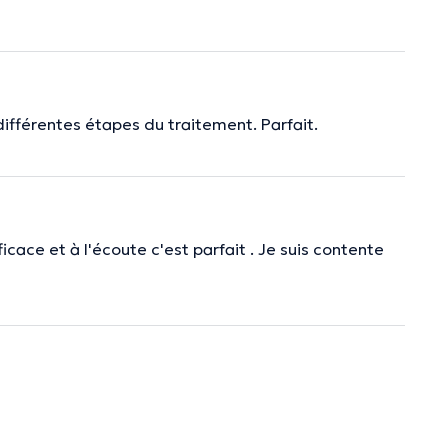
s différentes étapes du traitement. Parfait.
cace et à l'écoute c'est parfait . Je suis contente