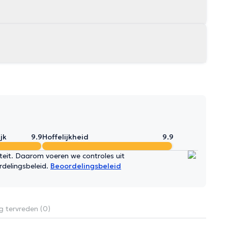
jk
9.9
Hoffelijkheid
9.9
iteit. Daarom voeren we controles uit
rdelingsbeleid.
Beoordelingsbeleid
g tervreden (0)