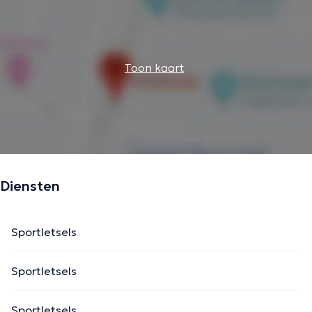
Toon kaart
Diensten
Sportletsels
Sportletsels
Sportletsels