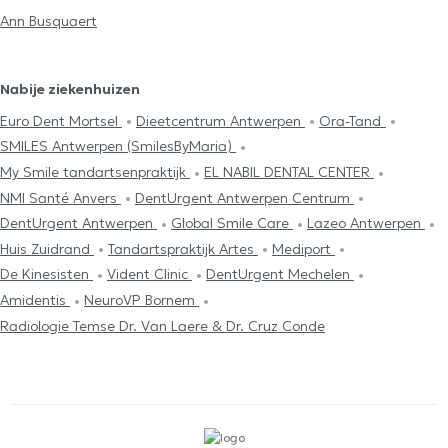
Ann Busquaert
Nabije ziekenhuizen
Euro Dent Mortsel
Dieetcentrum Antwerpen
Ora-Tand
SMILES Antwerpen (SmilesByMaria)
My Smile tandartsenpraktijk
EL NABIL DENTAL CENTER
NMI Santé Anvers
DentUrgent Antwerpen Centrum
DentUrgent Antwerpen
Global Smile Care
Lazeo Antwerpen
Huis Zuidrand
Tandartspraktijk Artes
Mediport
De Kinesisten
Vident Clinic
DentUrgent Mechelen
Amidentis
NeuroVP Bornem
Radiologie Temse Dr. Van Laere & Dr. Cruz Conde