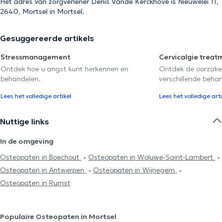
Het adres van zorgverlener Denis Vande Kerckhove is Nieuwelei 11,
2640, Mortsel in Mortsel.
Gesuggereerde artikels
Stressmanagement
Cervicalgie treat
Ontdek hoe u angst kunt herkennen en
Ontdek de oorzake
behandelen.
verschillende beha
Lees het volledige artikel
Lees het volledige arti
Nuttige links
In de omgeving
Osteopaten in Boechout
Osteopaten in Woluwe-Saint-Lambert
Osteopaten in Antwerpen
Osteopaten in Wijnegem
Osteopaten in Rumst
Populaire Osteopaten in Mortsel