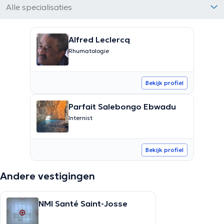
Alle specialisaties
Alfred Leclercq
Rhumatologie
Bekijk profiel
Parfait Salebongo Ebwadu
Internist
Bekijk profiel
Andere vestigingen
NMI Santé Saint-Josse