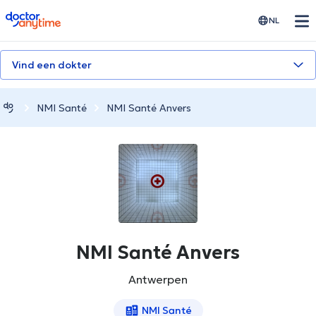
doctoranytime
NL
Vind een dokter
NMI Santé
NMI Santé Anvers
NMI Santé Anvers
Antwerpen
NMI Santé