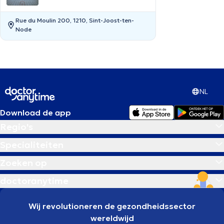
Rue du Moulin 200, 1210, Sint-Joost-ten-
Node
NL
Download de app
Regio's
Specialiteiten
Zoeken op
doctoranytime
Wij revolutioneren de gezondheidssector
wereldwijd