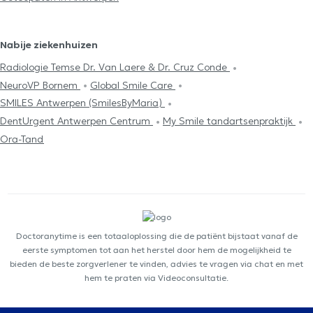
Nabije ziekenhuizen
Radiologie Temse Dr. Van Laere & Dr. Cruz Conde
NeuroVP Bornem
Global Smile Care
SMILES Antwerpen (SmilesByMaria)
DentUrgent Antwerpen Centrum
My Smile tandartsenpraktijk
Ora-Tand
Doctoranytime is een totaaloplossing die de patiënt bijstaat vanaf de
eerste symptomen tot aan het herstel door hem de mogelijkheid te
bieden de beste zorgverlener te vinden, advies te vragen via chat en met
hem te praten via Videoconsultatie.