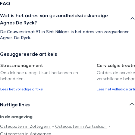
FAQ
Wat is het adres van gezondheidsdeskundige
Agnes De Ryck?
De Cauwerstraat 51 in Sint Niklaas is het adres van zorgverlener
Agnes De Ryck.
Gesuggereerde artikels
Stressmanagement
Cervicalgie treat
Ontdek hoe u angst kunt herkennen en
Ontdek de oorzake
behandelen.
verschillende beha
Lees het volledige artikel
Lees het volledige arti
Nuttige links
In de omgeving
Osteopaten in Zottegem
Osteopaten in Aartselaar
Osteopaten in Antwerpen