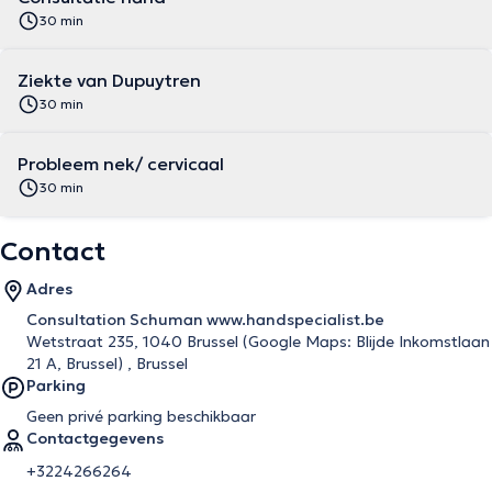
30 min
Ziekte van Dupuytren
30 min
Probleem nek/ cervicaal
30 min
Contact
Adres
Consultation Schuman www.handspecialist.be
Wetstraat 235, 1040 Brussel (Google Maps: Blijde Inkomstlaan
21 A, Brussel) , Brussel
Parking
Geen privé parking beschikbaar
Contactgegevens
+3224266264