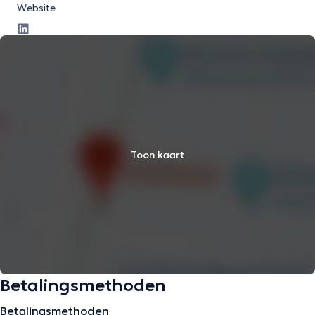
Website
Toon kaart
Betalingsmethoden
Betalingsmethoden